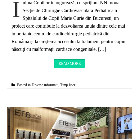
I
nima Copiilor inaugurează, cu sprijinul NN, noua
Secție de Chirurgie Cardiovasculară Pediatrică a
Spitalului de Copii Marie Curie din București, un
proiect care contribuie la dezvoltarea unuia dintre cele mai
importante centre de cardiochirurgie pediatrică din
România și la creșterea accesului la tratament pentru copiii
născuți cu malformații cardiace congenitale. […]
READ MORE
Posted in
Diverse informatii
,
Timp liber