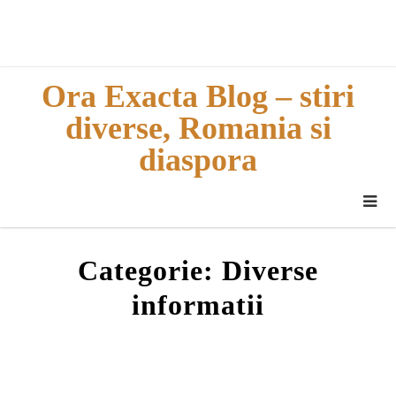
Skip
to
content
Ora Exacta Blog – stiri
diverse, Romania si
diaspora
Categorie:
Diverse
informatii