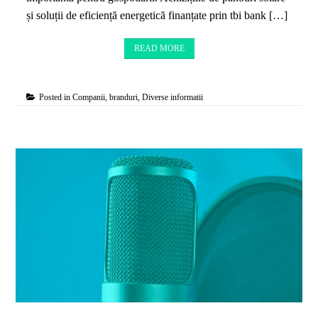
și soluții de eficiență energetică finanțate prin tbi bank […]
READ MORE
Posted in
Companii, branduri
,
Diverse informatii