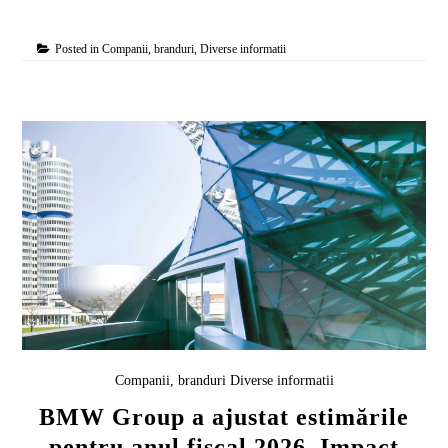
Posted in
Companii, branduri
,
Diverse informatii
Companii, branduri
Diverse informatii
BMW Group a ajustat estimările
pentru anul fiscal 2026. Impact