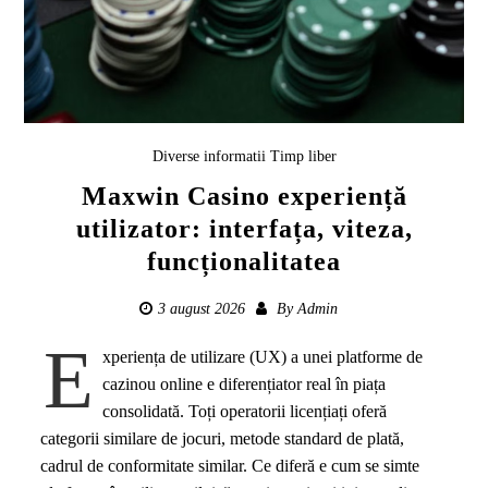
Diverse informatii
Timp liber
Maxwin Casino experiență
utilizator: interfața, viteza,
funcționalitatea
3 august 2026
By
Admin
E
xperiența de utilizare (UX) a unei platforme de
cazinou online e diferențiator real în piața
consolidată. Toți operatorii licențiați oferă
categorii similare de jocuri, metode standard de plată,
cadrul de conformitate similar. Ce diferă e cum se simte