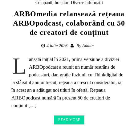
Companii, branduri
Diverse informatii
ARBOmedia relansează rețeaua
ARBOpodcast, colaborând cu 50
de creatori de conținut
4 iulie 2026
By
Admin
L
ansată inițial în 2021, prima versiune a diviziei
ARBOpodcast a reunit un număr restrâns de
podcasturi, dar, grație fuziunii cu Thinkdigital de
la sfârșitul anului trecut, rețeaua a crescut considerabil, iar
în acest an a adăugat noi titluri în ofertă. Rețeaua
ARBOpodcast numără în prezent 50 de creatori de
conținut […]
READ MORE