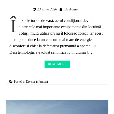
23 iunie 2026
By
Admin
Î
n zilele toride de vară, aerul condiționat devine unul
dintre cele mai importante echipamente din locuință.
Totuși, mulți utilizatori nu îl folosesc corect, iar acest
lucru poate duce la un consum mai mare de energie,
disconfort și chiar la defectarea prematură a aparatului.
Deși tehnologia a evoluat semnificativ în ultimii […]
READ MORE
Posted in
Diverse informatii