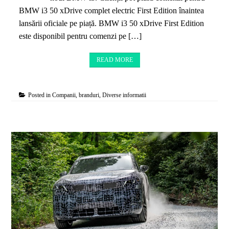
BMW i3 50 xDrive complet electric First Edition înaintea
lansării oficiale pe piață. BMW i3 50 xDrive First Edition
este disponibil pentru comenzi pe […]
READ MORE
Posted in
Companii, branduri
,
Diverse informatii