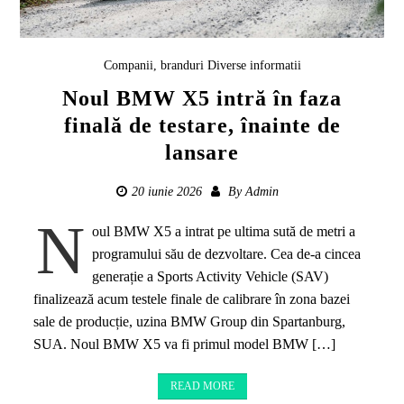
Companii, branduri
Diverse informatii
Noul BMW X5 intră în faza
finală de testare, înainte de
lansare
20 iunie 2026
By
Admin
N
oul BMW X5 a intrat pe ultima sută de metri a
programului său de dezvoltare. Cea de-a cincea
generație a Sports Activity Vehicle (SAV)
finalizează acum testele finale de calibrare în zona bazei
sale de producție, uzina BMW Group din Spartanburg,
SUA. Noul BMW X5 va fi primul model BMW […]
READ MORE