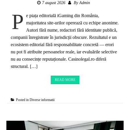
7 august 2026
By
Admin
P
e piața editorială iGaming din România,
majoritatea site-urilor operează cu echipe anonime.
Autori fără nume, redactori fără identitate publică,
companii înregistrate în jurisdicții obscure. Rezultatul e un
ecosistem editorial fără responsabilitate concretă — erori
nu pot fi atribuite persoanelor reale, iar evaluările selective
nu au consecințe reputaționale. Casinolegal.ro diferă
structural. […]
READ MORE
Posted in
Diverse informatii