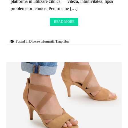
platforma în utilizare zilnică — viteza, intuitivitatea, lipsa
problemelor tehnice. Pentru cine […]
READ MORE
Posted in
Diverse informatii
,
Timp liber