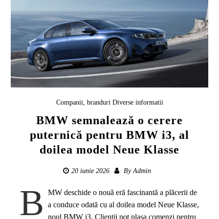
Companii, branduri
Diverse informatii
BMW semnalează o cerere
puternică pentru BMW i3, al
doilea model Neue Klasse
20 iunie 2026
By
Admin
B
MW deschide o nouă eră fascinantă a plăcerii de
a conduce odată cu al doilea model Neue Klasse,
noul BMW i3. Clienții pot plasa comenzi pentru