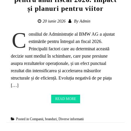
și planuri pentru viitor
20 iunie 2026
By
Admin
C
onsiliul de Administrație al BMW AG a ajustat
estimările pentru întregul an fiscal 2026.
Principalii factori care au determinat această
decizie sunt mediul în schimbare, care pune presiune
asupra rezultatelor operaționale, și un efect punctual
rezultat din intensificarea și accelerarea măsurilor
structurale și de eficiență. Evoluția negativă de pe piața
[…]
READ MORE
Posted in
Companii, branduri
,
Diverse informatii