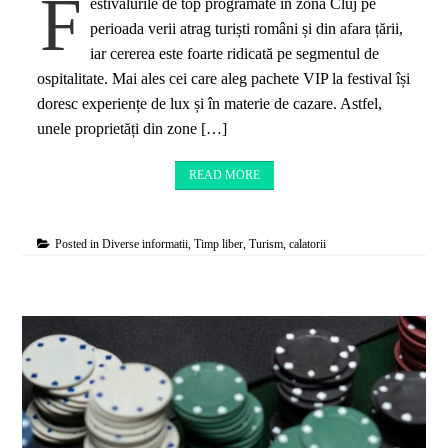
F
estivalurile de top programate în zona Cluj pe
perioada verii atrag turiști români și din afara țării,
iar cererea este foarte ridicată pe segmentul de
ospitalitate. Mai ales cei care aleg pachete VIP la festival își
doresc experiențe de lux și în materie de cazare. Astfel,
unele proprietăți din zone […]
READ MORE
Posted in
Diverse informatii
,
Timp liber
,
Turism, calatorii