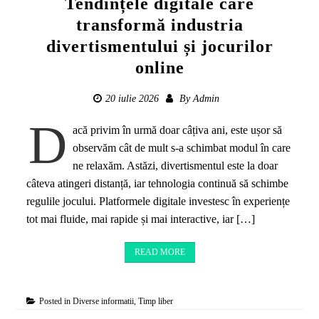
Tendințele digitale care
transformă industria
divertismentului și jocurilor
online
20 iulie 2026
By
Admin
D
acă privim în urmă doar câțiva ani, este ușor să
observăm cât de mult s-a schimbat modul în care
ne relaxăm. Astăzi, divertismentul este la doar
câteva atingeri distanță, iar tehnologia continuă să schimbe
regulile jocului. Platformele digitale investesc în experiențe
tot mai fluide, mai rapide și mai interactive, iar […]
READ MORE
Posted in
Diverse informatii
,
Timp liber