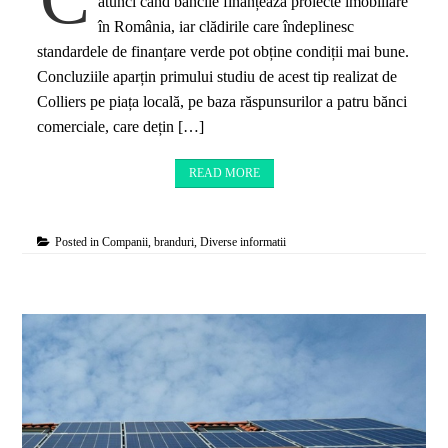
atunci când băncile finanțează proiecte imobiliare
în România, iar clădirile care îndeplinesc
standardele de finanțare verde pot obține condiții mai bune.
Concluziile aparțin primului studiu de acest tip realizat de
Colliers pe piața locală, pe baza răspunsurilor a patru bănci
comerciale, care dețin […]
READ MORE
Posted in
Companii, branduri
,
Diverse informatii