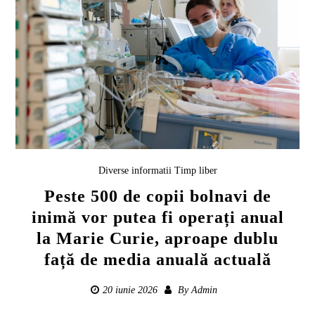
Diverse informatii
Timp liber
Peste 500 de copii bolnavi de
inimă vor putea fi operați anual
la Marie Curie, aproape dublu
față de media anuală actuală
20 iunie 2026
By
Admin