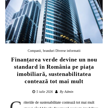
Companii, branduri
Diverse informatii
Finanțarea verde devine un nou
standard în România pe piața
imobiliară, sustenabilitatea
contează tot mai mult
5 iulie 2026
By
Admin
C
riteriile de sustenabilitate contează tot mai mult