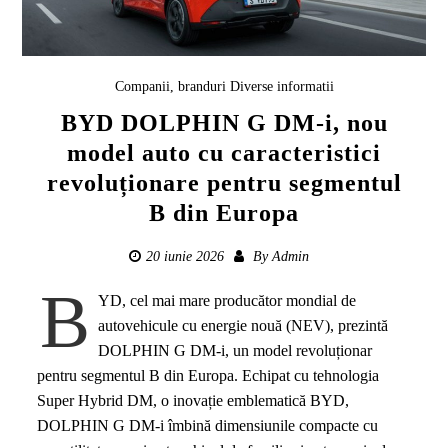
Companii, branduri
Diverse informatii
BYD DOLPHIN G DM-i, nou
model auto cu caracteristici
revoluționare pentru segmentul
B din Europa
20 iunie 2026
By
Admin
B
YD, cel mai mare producător mondial de
autovehicule cu energie nouă (NEV), prezintă
DOLPHIN G DM-i, un model revoluționar
pentru segmentul B din Europa. Echipat cu tehnologia
Super Hybrid DM, o inovație emblematică BYD,
DOLPHIN G DM-i îmbină dimensiunile compacte cu