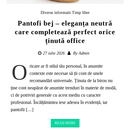
Diverse informatii
Timp liber
Pantofi bej – eleganța neutră
care completează perfect orice
ținută office
27 iulie 2026
By
Admin
O
ricare ar fi stilul tău personal, în anumite
contexte este necesar să ții cont de unele
recomandări universale. Ținuta de la birou nu
ține cont neapărat de anumite trenduri în materie de modă,
ci de potriviri generale cu acest mediu cu caracter
profesional. Încălțămintea iese adesea în evidență, iar
pantofii […]
READ MORE