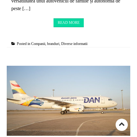
versatilitatea unui autovehicul de familie și autonomia de
peste […]
READ MORE
Posted in
Companii, branduri
,
Diverse informatii