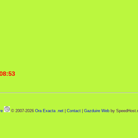
08:53
re
© 2007-2026
Ora Exacta .net
|
Contact
|
Gazduire Web
by SpeedHost.r