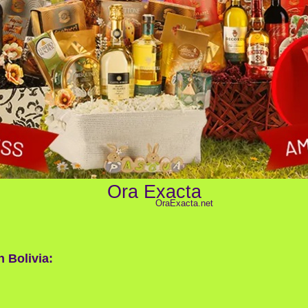
Ora Exacta
OraExacta.net
n Bolivia: