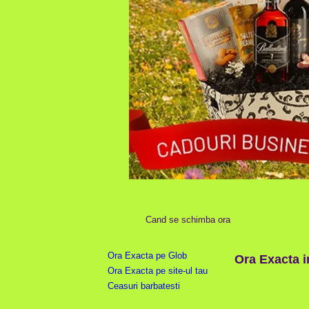
Cand se schimba ora
Ora Exacta pe Glob
Ora Exacta i
Ora Exacta pe site-ul tau
Ceasuri barbatesti