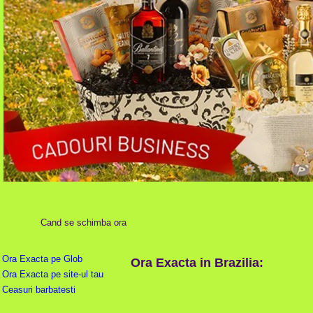
Cand se schimba ora
Ora Exacta pe Glob
Ora Exacta in Brazilia:
Ora Exacta pe site-ul tau
Ceasuri barbatesti