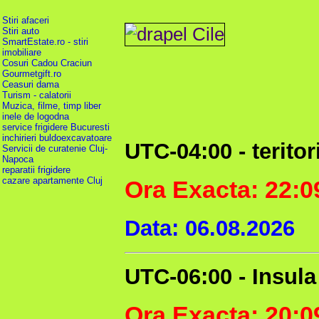
Stiri afaceri
Stiri auto
SmartEstate.ro - stiri
imobiliare
Cosuri Cadou Craciun
Gourmetgift.ro
Ceasuri dama
Turism - calatorii
Muzica, filme, timp liber
inele de logodna
service frigidere Bucuresti
inchirieri buldoexcavatoare
UTC-04:00 - teritor
Servicii de curatenie Cluj-
Napoca
reparatii frigidere
cazare apartamente Cluj
Ora Exacta: 22:0
Data: 06.08.2026
UTC-06:00 - Insula
Ora Exacta: 20:0