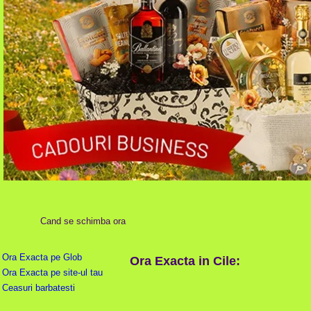
Cand se schimba ora
Ora Exacta pe Glob
Ora Exacta in Cile:
Ora Exacta pe site-ul tau
Ceasuri barbatesti