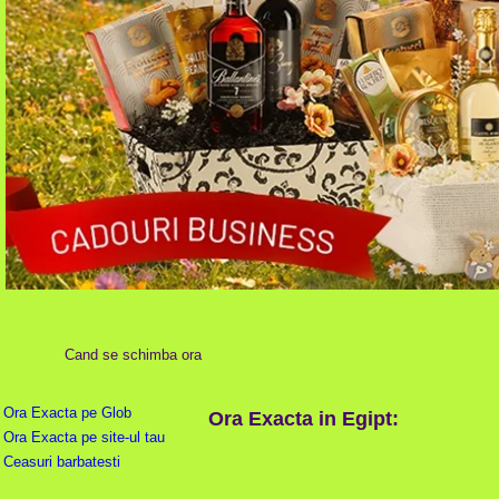
Cand se schimba ora
Ora Exacta pe Glob
Ora Exacta in Egipt:
Ora Exacta pe site-ul tau
Ceasuri barbatesti