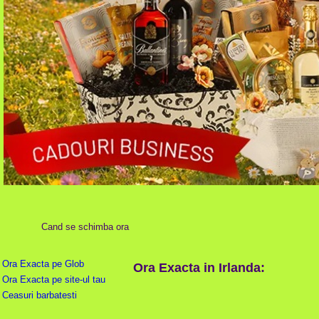
Cand se schimba ora
Ora Exacta pe Glob
Ora Exacta in Irlanda:
Ora Exacta pe site-ul tau
Ceasuri barbatesti