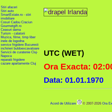
Stiri afaceri
Stiri auto
SmartEstate.ro - stiri
imobiliare
Cosuri Cadou Craciun
Gourmetgift.ro
Ceasuri dama
Turism - calatorii
Muzica, filme, timp liber
inele de logodna
service frigidere Bucuresti
inchirieri buldoexcavatoare
UTC (WET)
Servicii de curatenie Cluj-
Napoca
reparatii frigidere
cazare apartamente Cluj
Ora Exacta: 02:0
Data: 01.01.1970
Acord de Utilizare
© 2007-2026
Ora Ex