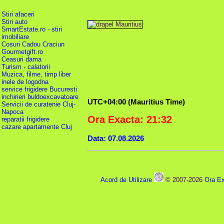
Stiri afaceri
Stiri auto
SmartEstate.ro - stiri
imobiliare
Cosuri Cadou Craciun
Gourmetgift.ro
Ceasuri dama
Turism - calatorii
Muzica, filme, timp liber
inele de logodna
service frigidere Bucuresti
inchirieri buldoexcavatoare
UTC+04:00 (Mauritius Time)
Servicii de curatenie Cluj-
Napoca
Ora Exacta: 21:32
reparatii frigidere
cazare apartamente Cluj
Data: 07.08.2026
Acord de Utilizare
© 2007-2026
Ora Ex