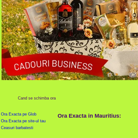
Cand se schimba ora
Ora Exacta pe Glob
Ora Exacta in Mauritius:
Ora Exacta pe site-ul tau
Ceasuri barbatesti