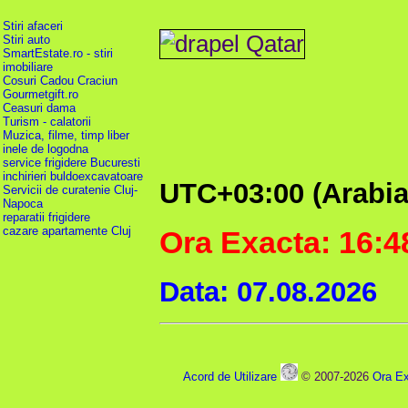
Stiri afaceri
Stiri auto
SmartEstate.ro - stiri
imobiliare
Cosuri Cadou Craciun
Gourmetgift.ro
Ceasuri dama
Turism - calatorii
Muzica, filme, timp liber
inele de logodna
service frigidere Bucuresti
inchirieri buldoexcavatoare
UTC+03:00 (Arabia
Servicii de curatenie Cluj-
Napoca
reparatii frigidere
cazare apartamente Cluj
Ora Exacta: 16:4
Data: 07.08.2026
Acord de Utilizare
© 2007-2026
Ora Ex