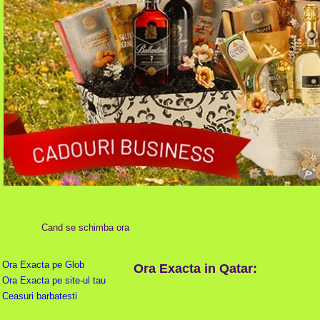
Cand se schimba ora
Ora Exacta pe Glob
Ora Exacta in Qatar:
Ora Exacta pe site-ul tau
Ceasuri barbatesti