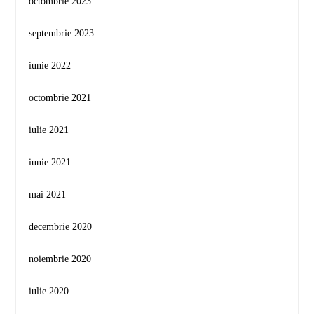
octombrie 2023
septembrie 2023
iunie 2022
octombrie 2021
iulie 2021
iunie 2021
mai 2021
decembrie 2020
noiembrie 2020
iulie 2020