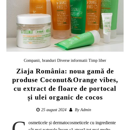
Companii, branduri
Diverse informatii
Timp liber
Ziaja România: noua gamă de
produse Coconut&Orange vibes,
cu extract de floare de portocal
și ulei organic de cocos
25 august 2024
By
Admin
C
osmeticele și dermatocosmeticele cu ingrediente
cât mai naturale încep să atragă tot mai multe