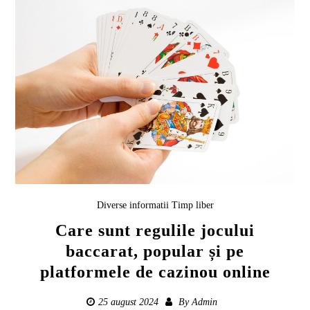
Diverse informatii
Timp liber
Care sunt regulile jocului
baccarat, popular și pe
platformele de cazinou online
25 august 2024
By
Admin