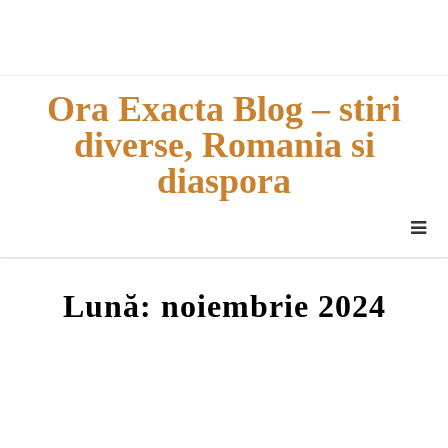
Skip
to
content
Ora Exacta Blog – stiri
diverse, Romania si
diaspora
Lună:
noiembrie 2024