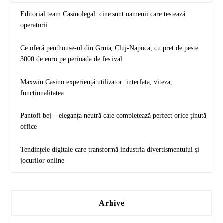
Editorial team Casinolegal: cine sunt oamenii care testează
operatorii
Ce oferă penthouse-ul din Gruia, Cluj-Napoca, cu preț de peste
3000 de euro pe perioada de festival
Maxwin Casino experiență utilizator: interfața, viteza,
funcționalitatea
Pantofi bej – eleganța neutră care completează perfect orice ținută
office
Tendințele digitale care transformă industria divertismentului și
jocurilor online
Arhive