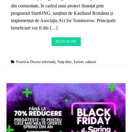
din comunitate, în cadrul unui proiect finanțat prin
programul StartONG, susținut de Kaufland România și
implementat de Asociația Act for Tommorow. Principalii
beneficiari vor fi din […]
READ MORE
Posted in
Diverse informatii
,
Timp liber
,
Turism, calatorii