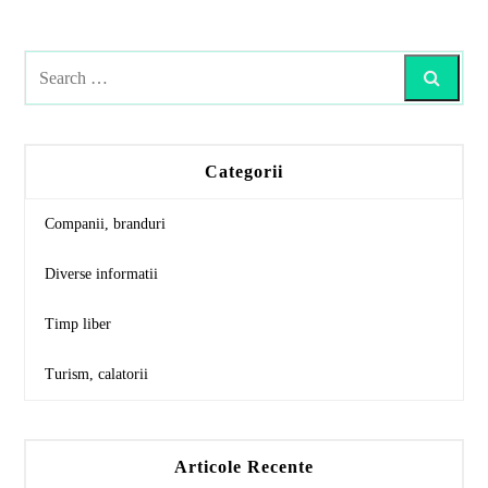
Posts
navigation
Search
Categorii
Companii, branduri
Diverse informatii
Timp liber
Turism, calatorii
Articole Recente