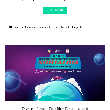
READ MORE
Posted in
Companii, branduri
,
Diverse informatii
,
Timp liber
Diverse informatii
Timp liber
Turism, calatorii