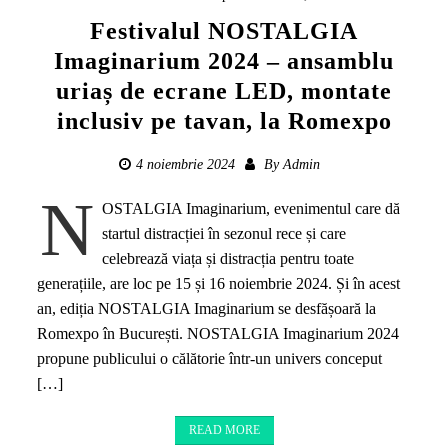
Festivalul NOSTALGIA
Imaginarium 2024 – ansamblu
uriaș de ecrane LED, montate
inclusiv pe tavan, la Romexpo
4 noiembrie 2024
By
Admin
N
OSTALGIA Imaginarium, evenimentul care dă
startul distracției în sezonul rece și care
celebrează viața și distracția pentru toate
generațiile, are loc pe 15 și 16 noiembrie 2024. Și în acest
an, ediția NOSTALGIA Imaginarium se desfășoară la
Romexpo în București. NOSTALGIA Imaginarium 2024
propune publicului o călătorie într-un univers conceput
[…]
READ MORE