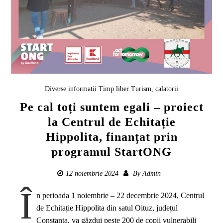
Diverse informatii
Timp liber
Turism, calatorii
Pe cal toți suntem egali – proiect
la Centrul de Echitație
Hippolita, finanțat prin
programul StartONG
12 noiembrie 2024
By
Admin
Î
n perioada 1 noiembrie – 22 decembrie 2024, Centrul
de Echitație Hippolita din satul Oituz, județul
Constanța, va găzdui peste 200 de copii vulnerabili