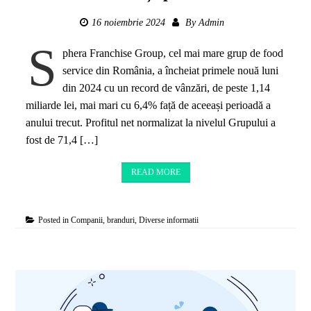
16 noiembrie 2024
By
Admin
S
phera Franchise Group, cel mai mare grup de food
service din România, a încheiat primele nouă luni
din 2024 cu un record de vânzări, de peste 1,14
miliarde lei, mai mari cu 6,4% față de aceeași perioadă a
anului trecut. Profitul net normalizat la nivelul Grupului a
fost de 71,4 […]
READ MORE
Posted in
Companii, branduri
,
Diverse informatii