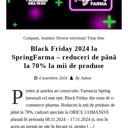
Companii, branduri
Diverse informatii
Timp liber
Black Friday 2024 la
SpringFarma – reduceri de până
la 70% la mii de produse
4 noiembrie 2024
By
Admin
P
entru al șaselea an consecutiv, Farmacia Spring
lansează cel mai epic Black Friday din zona de e-
commerce pharma. Reduceri la mii de produse de
până la 70%, cadouri speciale la ORICE COMANDĂ
plasată în perioada 08.11.2024 – 17.11.2024 și, nou în
acest an premii pe site în fiecare zi, pentru […]