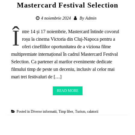
Mastercard Festival Selection
4 noiembrie 2024
By
Admin
Î
ntre 14 și 17 noiembrie, Mastercard întinde covorul
roșu la cinema Victoria din Cluj-Napoca pentru a
oferi cinefililor oportunitatea de a viziona filme
multipremiate internațional în cadrul Mastercard Festival
Selection. Ca partener al marilor evenimente dedicate
filmului timp de peste un deceniu, inclusiv al celor mai
mari trei festivaluri de […]
READ MORE
Posted in
Diverse informatii
,
Timp liber
,
Turism, calatorii