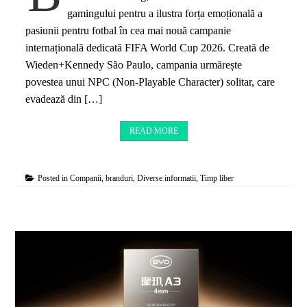
gamingului pentru a ilustra forța emoțională a
pasiunii pentru fotbal în cea mai nouă campanie
internațională dedicată FIFA World Cup 2026. Creată de
Wieden+Kennedy São Paulo, campania urmărește
povestea unui NPC (Non-Playable Character) solitar, care
evadează din […]
READ MORE
Posted in
Companii, branduri
,
Diverse informatii
,
Timp liber