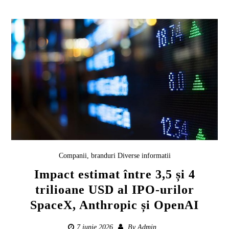
Companii, branduri
Diverse informatii
Impact estimat între 3,5 și 4
trilioane USD al IPO-urilor
SpaceX, Anthropic și OpenAI
7 iunie 2026
By
Admin