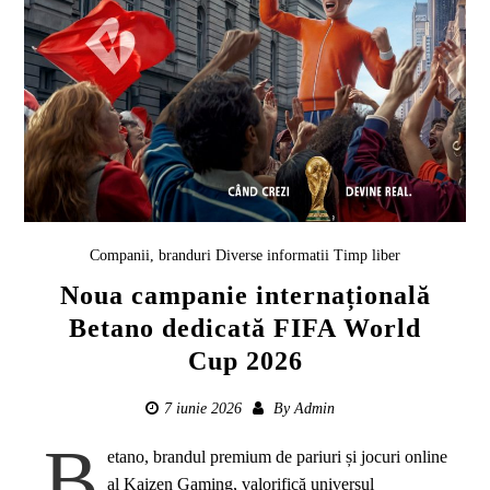
Companii, branduri
Diverse informatii
Timp liber
Noua campanie internațională
Betano dedicată FIFA World
Cup 2026
7 iunie 2026
By
Admin
B
etano, brandul premium de pariuri și jocuri online
al Kaizen Gaming, valorifică universul