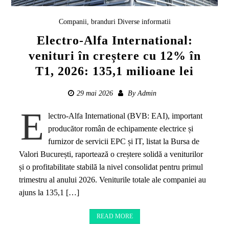
Companii, branduri
Diverse informatii
Electro-Alfa International:
venituri în creștere cu 12% în
T1, 2026: 135,1 milioane lei
29 mai 2026
By
Admin
E
lectro-Alfa International (BVB: EAI), important
producător român de echipamente electrice și
furnizor de servicii EPC și IT, listat la Bursa de
Valori București, raportează o creștere solidă a veniturilor
și o profitabilitate stabilă la nivel consolidat pentru primul
trimestru al anului 2026. Veniturile totale ale companiei au
ajuns la 135,1 […]
READ MORE