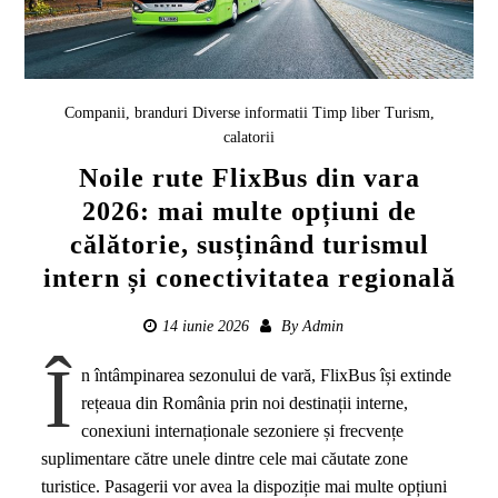
Companii, branduri
Diverse informatii
Timp liber
Turism,
calatorii
Noile rute FlixBus din vara
2026: mai multe opțiuni de
călătorie, susținând turismul
intern și conectivitatea regională
14 iunie 2026
By
Admin
Î
n întâmpinarea sezonului de vară, FlixBus își extinde
rețeaua din România prin noi destinații interne,
conexiuni internaționale sezoniere și frecvențe
suplimentare către unele dintre cele mai căutate zone
turistice. Pasagerii vor avea la dispoziție mai multe opțiuni