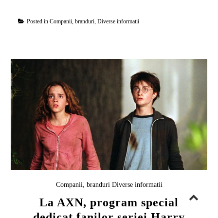
Posted in
Companii, branduri
,
Diverse informatii
Companii, branduri
Diverse informatii
La AXN, program special
dedicat fanilor seriei Harry