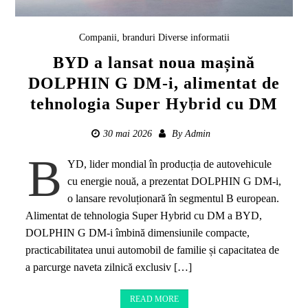
Companii, branduri
Diverse informatii
BYD a lansat noua mașină
DOLPHIN G DM-i, alimentat de
tehnologia Super Hybrid cu DM
30 mai 2026
By
Admin
B
YD, lider mondial în producția de autovehicule
cu energie nouă, a prezentat DOLPHIN G DM-i,
o lansare revoluționară în segmentul B european.
Alimentat de tehnologia Super Hybrid cu DM a BYD,
DOLPHIN G DM-i îmbină dimensiunile compacte,
practicabilitatea unui automobil de familie și capacitatea de
a parcurge naveta zilnică exclusiv […]
READ MORE