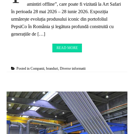
amintiri offline”, care poate fi vizitată la Art Safari
în perioada 28 mai 2026 – 28 iunie 2026. Expoziția
urmărește evoluția produsului iconic din portofoliul
PepsiCo în România și legătura profundă construită cu
generațiile de […]
READ MORE
Posted in
Companii, branduri
,
Diverse informatii