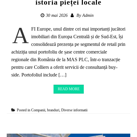
istoria pieței locale
30 mai 2026
By
Admin
A
FI Europe, unul dintre cei mai importanți jucători
imobiliari din Europa Centrală și de Sud-Est, își
consolidează prezența pe segmentul de retail prin
achiziția unui portofoliu de șase centre comerciale
regionale din România de la MAS PLC, într-o tranzacție
pentru care Colliers a oferit servicii de consultanță buy-
side. Portofoliul include […]
READ MORE
Posted in
Companii, branduri
,
Diverse informatii