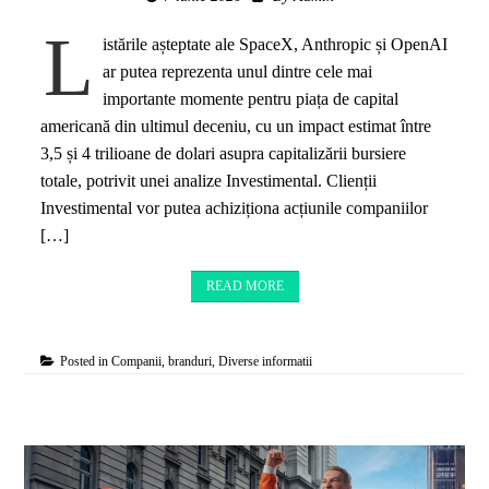
L
istările așteptate ale SpaceX, Anthropic și OpenAI
ar putea reprezenta unul dintre cele mai
importante momente pentru piața de capital
americană din ultimul deceniu, cu un impact estimat între
3,5 și 4 trilioane de dolari asupra capitalizării bursiere
totale, potrivit unei analize Investimental. Clienții
Investimental vor putea achiziționa acțiunile companiilor
[…]
READ MORE
Posted in
Companii, branduri
,
Diverse informatii