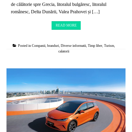
de călătorie spre Grecia, litoralul bulgăresc, litoralul
românesc, Delta Dunării, Valea Prahovei și […]
READ MORE
Posted in
Companii, branduri
,
Diverse informatii
,
Timp liber
,
Turism,
calatorii