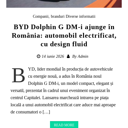
Companii, branduri
Diverse informatii
BYD Dolphin G DM-i ajunge în
România: automobil electrificat,
cu design fluid
14 iunie 2026
By
Admin
B
YD, lider mondial în producția de autovehicule
cu energie nouă, a adus în România noul
Dolphin G DM-i, un model compact, elegant și
versatil, prezentat în cadrul unui eveniment organizat în
centrul Capitalei. Lansarea marchează intrarea pe piața
locală a unui automobil electrificat care aduce mai aproape
de consumatori o […]
READ MORE