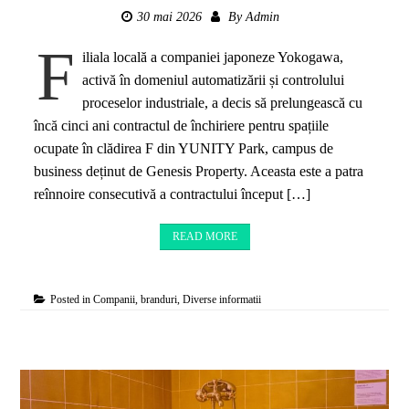
30 mai 2026
By
Admin
F
iliala locală a companiei japoneze Yokogawa,
activă în domeniul automatizării și controlului
proceselor industriale, a decis să prelungească cu
încă cinci ani contractul de închiriere pentru spațiile
ocupate în clădirea F din YUNITY Park, campus de
business deținut de Genesis Property. Aceasta este a patra
reînnoire consecutivă a contractului început […]
READ MORE
Posted in
Companii, branduri
,
Diverse informatii