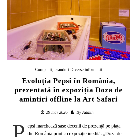
Companii, branduri
Diverse informatii
Evoluția Pepsi în România,
prezentată în expoziția Doza de
amintiri offline la Art Safari
29 mai 2026
By
Admin
P
epsi marchează șase decenii de prezență pe piața
din România printr-o expoziție inedită: „Doza de