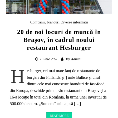
Companii, branduri
Diverse informatii
20 de noi locuri de muncă în
Brașov, în cadrul noului
restaurant Hesburger
7 iunie 2026
By
Admin
H
esburger, cel mai mare lanț de restaurante de
burgeri din Finlanda și Țările Baltice și unul
dintre cele mai cunoscute branduri de fast-food
din Europa, deschide primul său restaurant din Brașov și a
16-a locație în total din România, în urma unei investiții de
500.000 de euro. „Suntem încântați să […]
READ MORE