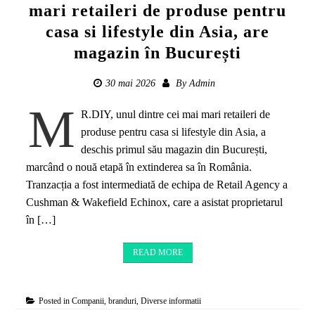
mari retaileri de produse pentru
casa si lifestyle din Asia, are
magazin în București
30 mai 2026
By
Admin
M
R.DIY, unul dintre cei mai mari retaileri de
produse pentru casa si lifestyle din Asia, a
deschis primul său magazin din București,
marcând o nouă etapă în extinderea sa în România.
Tranzacția a fost intermediată de echipa de Retail Agency a
Cushman & Wakefield Echinox, care a asistat proprietarul
în […]
READ MORE
Posted in
Companii, branduri
,
Diverse informatii