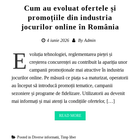
Cum au evoluat ofertele și
promoțiile din industria
jocurilor online în România
4 iunie 2026
By
Admin
E
voluția tehnologiei, reglementarea pieței și
creșterea concurenței au contribuit la apariția unor
campanii promoționale mai atractive în industria
jocurilor online. Pe măsură ce piața s-a maturizat, operatorii
au început să introducă promoții tematice, campanii
sezoniere și programe de fidelizare. Utilizatorii au devenit
mai informați și mai atenți la condițiile ofertelor, […]
READ MORE
Posted in
Diverse informatii
,
Timp liber