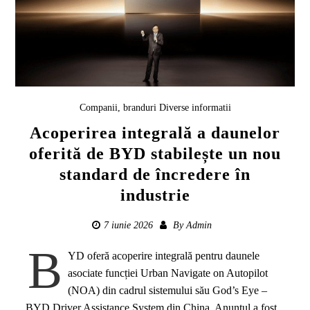
Companii, branduri
Diverse informatii
Acoperirea integrală a daunelor
oferită de BYD stabilește un nou
standard de încredere în
industrie
7 iunie 2026
By
Admin
B
YD oferă acoperire integrală pentru daunele
asociate funcției Urban Navigate on Autopilot
(NOA) din cadrul sistemului său God’s Eye –
BYD Driver Assistance System din China. Anunțul a fost