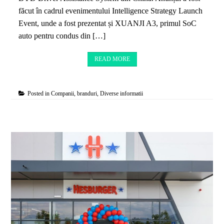
făcut în cadrul evenimentului Intelligence Strategy Launch
Event, unde a fost prezentat și XUANJI A3, primul SoC
auto pentru condus din […]
READ MORE
Posted in
Companii, branduri
,
Diverse informatii