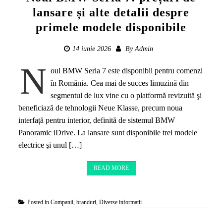
lansare și alte detalii despre
primele modele disponibile
14 iunie 2026
By
Admin
N
oul BMW Seria 7 este disponibil pentru comenzi
în România. Cea mai de succes limuzină din
segmentul de lux vine cu o platformă revizuită şi
beneficiază de tehnologii Neue Klasse, precum noua
interfață pentru interior, definită de sistemul BMW
Panoramic iDrive. La lansare sunt disponibile trei modele
electrice şi unul […]
READ MORE
Posted in
Companii, branduri
,
Diverse informatii