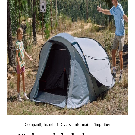
Companii, branduri
Diverse informatii
Timp liber