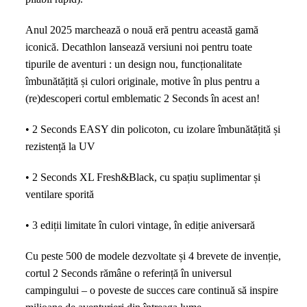
Anul 2025 marchează o nouă eră pentru această gamă
iconică. Decathlon lansează versiuni noi pentru toate
tipurile de aventuri : un design nou, funcționalitate
îmbunătățită și culori originale, motive în plus pentru a
(re)descoperi cortul emblematic 2 Seconds în acest an!
• 2 Seconds EASY din policoton, cu izolare îmbunătățită și
rezistență la UV
• 2 Seconds XL Fresh&Black, cu spațiu suplimentar și
ventilare sporită
• 3 ediții limitate în culori vintage, în ediție aniversară
Cu peste 500 de modele dezvoltate și 4 brevete de invenție,
cortul 2 Seconds rămâne o referință în universul
campingului – o poveste de succes care continuă să inspire