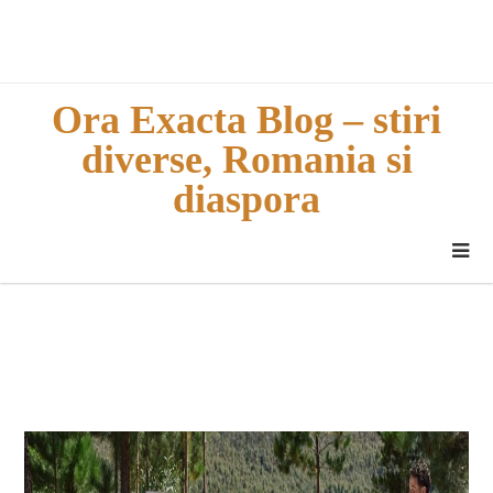
Skip
to
content
Ora Exacta Blog – stiri
diverse, Romania si
diaspora