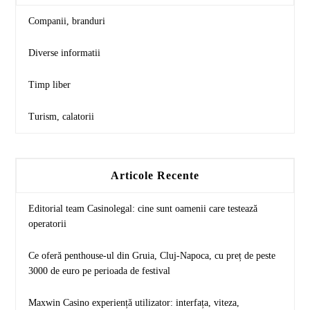
Companii, branduri
Diverse informatii
Timp liber
Turism, calatorii
Articole Recente
Editorial team Casinolegal: cine sunt oamenii care testează
operatorii
Ce oferă penthouse-ul din Gruia, Cluj-Napoca, cu preț de peste
3000 de euro pe perioada de festival
Maxwin Casino experiență utilizator: interfața, viteza,