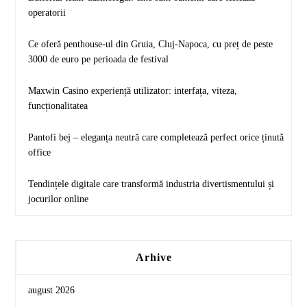
operatorii
Ce oferă penthouse-ul din Gruia, Cluj-Napoca, cu preț de peste
3000 de euro pe perioada de festival
Maxwin Casino experiență utilizator: interfața, viteza,
funcționalitatea
Pantofi bej – eleganța neutră care completează perfect orice ținută
office
Tendințele digitale care transformă industria divertismentului și
jocurilor online
Arhive
august 2026