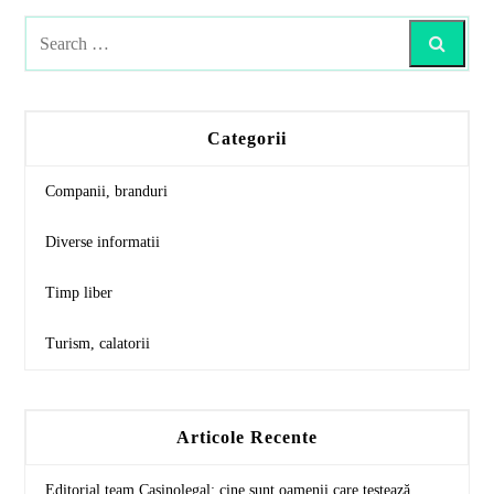
Search
Categorii
Companii, branduri
Diverse informatii
Timp liber
Turism, calatorii
Articole Recente
Editorial team Casinolegal: cine sunt oamenii care testează