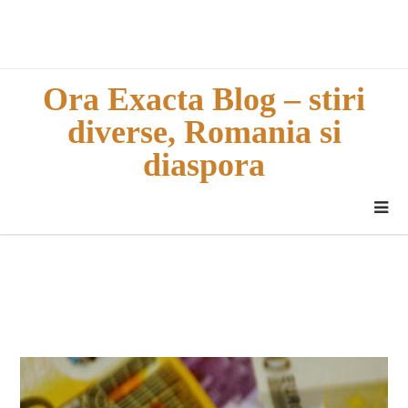
Skip
to
content
Ora Exacta Blog – stiri
diverse, Romania si
diaspora