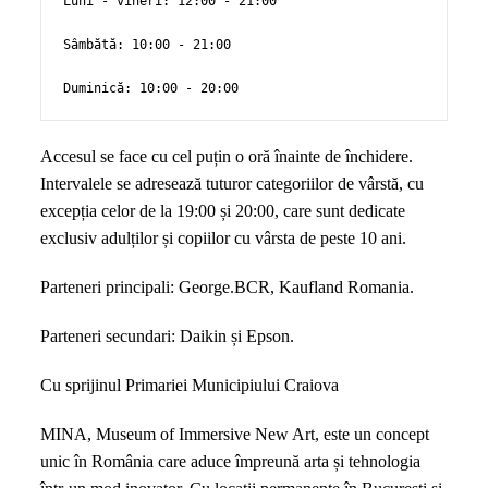
Luni - vineri: 12:00 - 21:00

Sâmbătă: 10:00 - 21:00

Duminică: 10:00 - 20:00
Accesul se face cu cel puțin o oră înainte de închidere.
Intervalele se adresează tuturor categoriilor de vârstă, cu
excepția celor de la 19:00 și 20:00, care sunt dedicate
exclusiv adulților și copiilor cu vârsta de peste 10 ani.
Parteneri principali: George.BCR, Kaufland Romania.
Parteneri secundari: Daikin și Epson.
Cu sprijinul Primariei Municipiului Craiova
MINA, Museum of Immersive New Art, este un concept
unic în România care aduce împreună arta și tehnologia