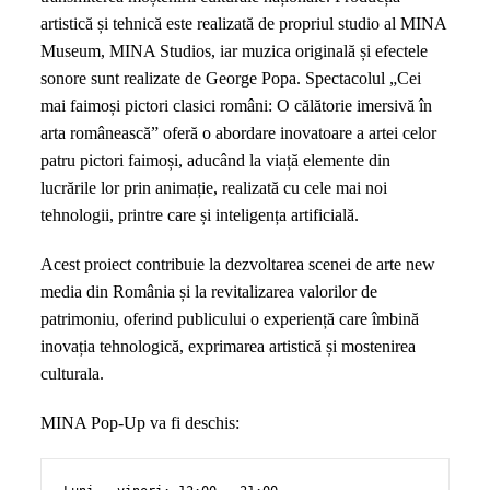
artistică și tehnică este realizată de propriul studio al MINA
Museum, MINA Studios, iar muzica originală și efectele
sonore sunt realizate de George Popa. Spectacolul „Cei
mai faimoși pictori clasici români: O călătorie imersivă în
arta românească” oferă o abordare inovatoare a artei celor
patru pictori faimoși, aducând la viață elemente din
lucrările lor prin animație, realizată cu cele mai noi
tehnologii, printre care și inteligența artificială.
Acest proiect contribuie la dezvoltarea scenei de arte new
media din România și la revitalizarea valorilor de
patrimoniu, oferind publicului o experiență care îmbină
inovația tehnologică, exprimarea artistică și mostenirea
culturala.
MINA Pop-Up va fi deschis: