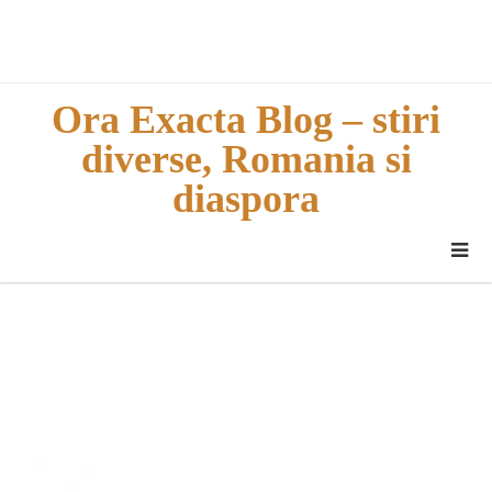
Skip
to
content
Ora Exacta Blog – stiri
diverse, Romania si
diaspora