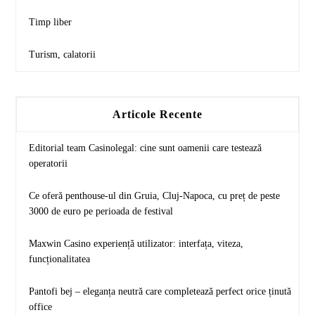
Timp liber
Turism, calatorii
Articole Recente
Editorial team Casinolegal: cine sunt oamenii care testează
operatorii
Ce oferă penthouse-ul din Gruia, Cluj-Napoca, cu preț de peste
3000 de euro pe perioada de festival
Maxwin Casino experiență utilizator: interfața, viteza,
funcționalitatea
Pantofi bej – eleganța neutră care completează perfect orice ținută
office