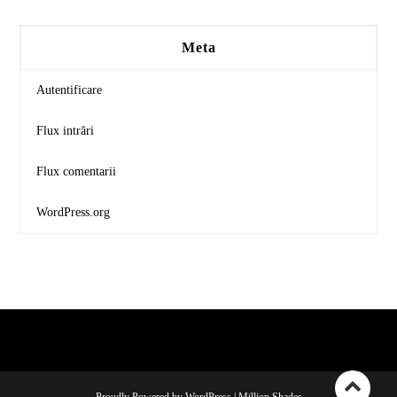
Meta
Autentificare
Flux intrări
Flux comentarii
WordPress.org
Proudly Powered by WordPress
|
Million Shades