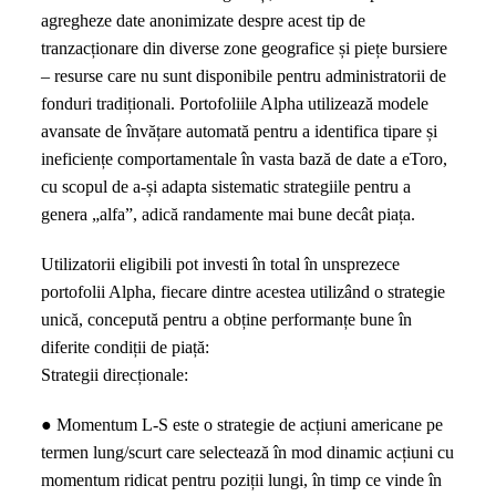
agregheze date anonimizate despre acest tip de
tranzacționare din diverse zone geografice și piețe bursiere
– resurse care nu sunt disponibile pentru administratorii de
fonduri tradiționali. Portofoliile Alpha utilizează modele
avansate de învățare automată pentru a identifica tipare și
ineficiențe comportamentale în vasta bază de date a eToro,
cu scopul de a-și adapta sistematic strategiile pentru a
genera „alfa”, adică randamente mai bune decât piața.
Utilizatorii eligibili pot investi în total în unsprezece
portofolii Alpha, fiecare dintre acestea utilizând o strategie
unică, concepută pentru a obține performanțe bune în
diferite condiții de piață:
Strategii direcționale:
● Momentum L-S este o strategie de acțiuni americane pe
termen lung/scurt care selectează în mod dinamic acțiuni cu
momentum ridicat pentru poziții lungi, în timp ce vinde în