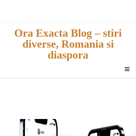
Skip
to
content
Ora Exacta Blog – stiri
diverse, Romania si
diaspora