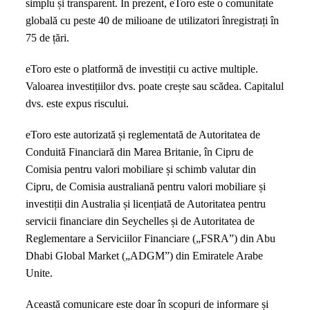
simplu și transparent. În prezent, eToro este o comunitate
globală cu peste 40 de milioane de utilizatori înregistrați în
75 de țări.
eToro este o platformă de investiții cu active multiple.
Valoarea investițiilor dvs. poate crește sau scădea. Capitalul
dvs. este expus riscului.
eToro este autorizată și reglementată de Autoritatea de
Conduită Financiară din Marea Britanie, în Cipru de
Comisia pentru valori mobiliare și schimb valutar din
Cipru, de Comisia australiană pentru valori mobiliare și
investiții din Australia și licențiată de Autoritatea pentru
servicii financiare din Seychelles și de Autoritatea de
Reglementare a Serviciilor Financiare („FSRA”) din Abu
Dhabi Global Market („ADGM”) din Emiratele Arabe
Unite.
Această comunicare este doar în scopuri de informare și