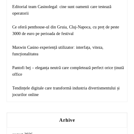
Editorial team Casinolegal: cine sunt oamenii care testează
operatorii
Ce oferă penthouse-ul din Gruia, Cluj-Napoca, cu preț de peste
3000 de euro pe perioada de festival
Maxwin Casino experiență utilizator: interfața, viteza,
funcționalitatea
Pantofi bej – eleganța neutră care completează perfect orice ținută
office
Tendințele digitale care transformă industria divertismentului și
jocurilor online
Arhive