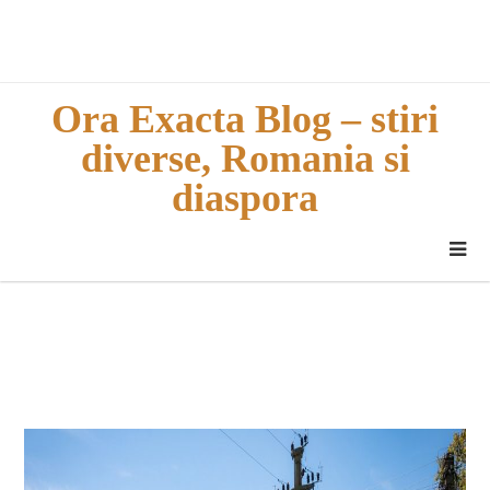
Skip
to
content
Ora Exacta Blog – stiri
diverse, Romania si
diaspora