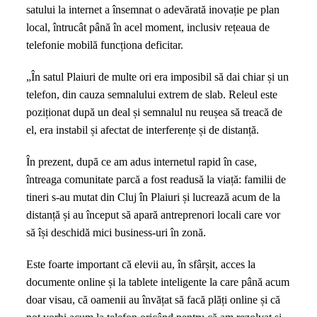
satului la internet a însemnat o adevărată inovație pe plan
local, întrucât până în acel moment, inclusiv rețeaua de
telefonie mobilă funcționa deficitar.
„În satul Plaiuri de multe ori era imposibil să dai chiar și un
telefon, din cauza semnalului extrem de slab. Releul este
poziționat după un deal și semnalul nu reușea să treacă de
el, era instabil și afectat de interferențe și de distanță.
În prezent, după ce am adus internetul rapid în case,
întreaga comunitate parcă a fost readusă la viață: familii de
tineri s-au mutat din Cluj în Plaiuri și lucrează acum de la
distanță și au început să apară antreprenori locali care vor
să își deschidă mici business-uri în zonă.
Este foarte important că elevii au, în sfârșit, acces la
documente online și la tablete inteligente la care până acum
doar visau, că oamenii au învățat să facă plăți online și că