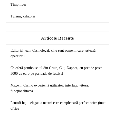
Timp liber
Turism, calatorii
Articole Recente
Editorial team Casinolegal: cine sunt oamenii care testează
operatorii
Ce oferă penthouse-ul din Gruia, Cluj-Napoca, cu preț de peste
3000 de euro pe perioada de festival
Maxwin Casino experiență utilizator: interfața, viteza,
funcționalitatea
Pantofi bej – eleganța neutră care completează perfect orice ținută
office