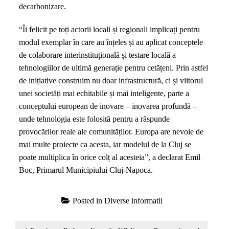
decarbonizare.
“Îi felicit pe toți actorii locali și regionali implicați pentru
modul exemplar în care au înțeles și au aplicat conceptele
de colaborare interinstituțională și testare locală a
tehnologiilor de ultimă generație pentru cetățeni. Prin astfel
de inițiative construim nu doar infrastructură, ci și viitorul
unei societăți mai echitabile și mai inteligente, parte a
conceptului european de inovare – inovarea profundă –
unde tehnologia este folosită pentru a răspunde
provocărilor reale ale comunităților. Europa are nevoie de
mai multe proiecte ca acesta, iar modelul de la Cluj se
poate multiplica în orice colț al acesteia”, a declarat Emil
Boc, Primarul Municipiului Cluj-Napoca.
Posted in
Diverse informatii
Navigare
Previous