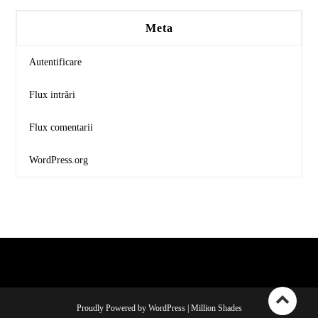
Meta
Autentificare
Flux intrări
Flux comentarii
WordPress.org
Proudly Powered by WordPress
|
Million Shades