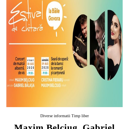
Diverse informatii
Timp liber
Maxim Belciug, Gabriel