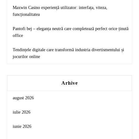
Maxwin Casino experiență utilizator: interfața, viteza,
funcționalitatea
Pantofi bej – eleganța neutră care completează perfect orice ținută
office
Tendințele digitale care transformă industria divertismentului și
jocurilor online
Arhive
august 2026
iulie 2026
iunie 2026