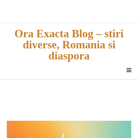
Skip
to
content
Ora Exacta Blog – stiri
diverse, Romania si
diaspora