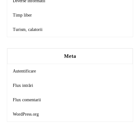
Diverse informatii
Timp liber
Turism, calatorii
Meta
Autentificare
Flux intrări
Flux comentarii
WordPress.org