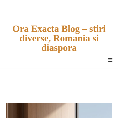
Skip
to
content
Ora Exacta Blog – stiri
diverse, Romania si
diaspora