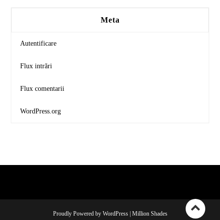
Meta
Autentificare
Flux intrări
Flux comentarii
WordPress.org
Proudly Powered by WordPress
|
Million Shades