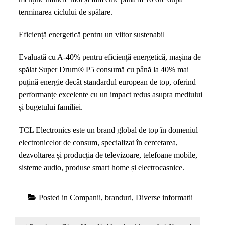
terminarea ciclului de spălare.
Eficiență energetică pentru un viitor sustenabil
Evaluată cu A-40% pentru eficiență energetică, mașina de
spălat Super Drum® P5 consumă cu până la 40% mai
puțină energie decât standardul european de top, oferind
performanțe excelente cu un impact redus asupra mediului
și bugetului familiei.
TCL Electronics este un brand global de top în domeniul
electronicelor de consum, specializat în cercetarea,
dezvoltarea și producția de televizoare, telefoane mobile,
sisteme audio, produse smart home și electrocasnice.
Posted in
Companii, branduri
,
Diverse informatii
Navigare
Previous