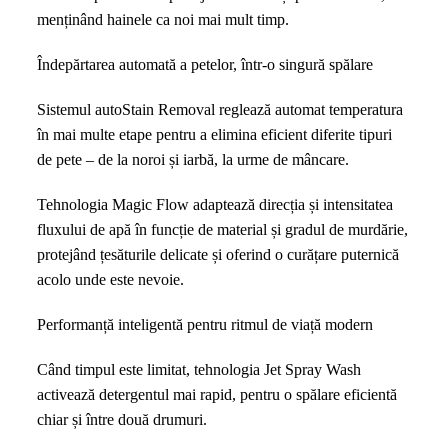
menținând hainele ca noi mai mult timp.
Îndepărtarea automată a petelor, într-o singură spălare
Sistemul autoStain Removal reglează automat temperatura
în mai multe etape pentru a elimina eficient diferite tipuri
de pete – de la noroi și iarbă, la urme de mâncare.
Tehnologia Magic Flow adaptează direcția și intensitatea
fluxului de apă în funcție de material și gradul de murdărie,
protejând țesăturile delicate și oferind o curățare puternică
acolo unde este nevoie.
Performanță inteligentă pentru ritmul de viață modern
Când timpul este limitat, tehnologia Jet Spray Wash
activează detergentul mai rapid, pentru o spălare eficientă
chiar și între două drumuri.