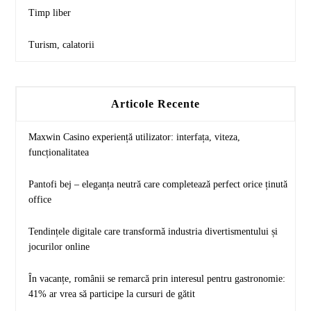
Timp liber
Turism, calatorii
Articole Recente
Maxwin Casino experiență utilizator: interfața, viteza,
funcționalitatea
Pantofi bej – eleganța neutră care completează perfect orice ținută
office
Tendințele digitale care transformă industria divertismentului și
jocurilor online
În vacanțe, românii se remarcă prin interesul pentru gastronomie:
41% ar vrea să participe la cursuri de gătit