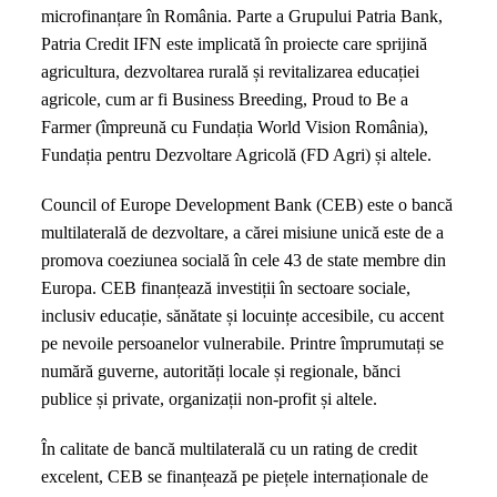
microfinanțare în România. Parte a Grupului Patria Bank,
Patria Credit IFN este implicată în proiecte care sprijină
agricultura, dezvoltarea rurală și revitalizarea educației
agricole, cum ar fi Business Breeding, Proud to Be a
Farmer (împreună cu Fundația World Vision România),
Fundația pentru Dezvoltare Agricolă (FD Agri) și altele.
Council of Europe Development Bank (CEB) este o bancă
multilaterală de dezvoltare, a cărei misiune unică este de a
promova coeziunea socială în cele 43 de state membre din
Europa. CEB finanțează investiții în sectoare sociale,
inclusiv educație, sănătate și locuințe accesibile, cu accent
pe nevoile persoanelor vulnerabile. Printre împrumutați se
numără guverne, autorități locale și regionale, bănci
publice și private, organizații non-profit și altele.
În calitate de bancă multilaterală cu un rating de credit
excelent, CEB se finanțează pe piețele internaționale de