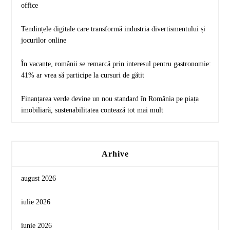
office
Tendințele digitale care transformă industria divertismentului și
jocurilor online
În vacanțe, românii se remarcă prin interesul pentru gastronomie:
41% ar vrea să participe la cursuri de gătit
Finanțarea verde devine un nou standard în România pe piața
imobiliară, sustenabilitatea contează tot mai mult
Arhive
august 2026
iulie 2026
iunie 2026