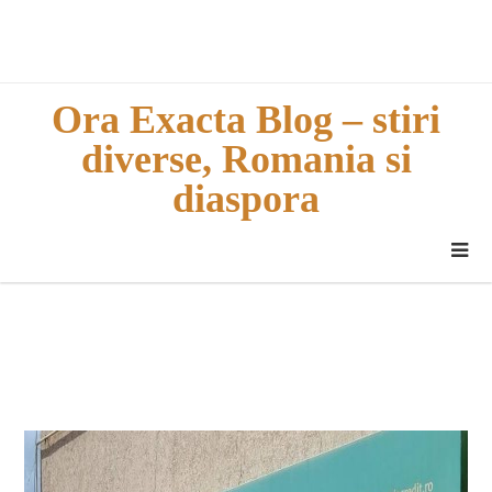
Skip
to
content
Ora Exacta Blog – stiri
diverse, Romania si
diaspora