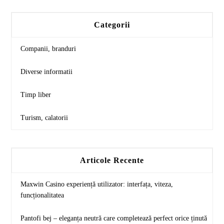
Categorii
Companii, branduri
Diverse informatii
Timp liber
Turism, calatorii
Articole Recente
Maxwin Casino experiență utilizator: interfața, viteza,
funcționalitatea
Pantofi bej – eleganța neutră care completează perfect orice ținută