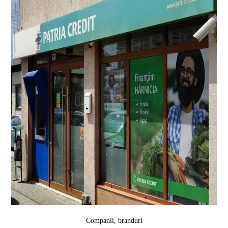
Companii, branduri