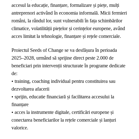
accesul la educație, finanțare, formalizare și piețe, mulți
antreprenori activând în economia informală. Micii fermieri
români, la rândul lor, sunt vulnerabili în fața schimbărilor
climatice, volatilității piețelor și cerințelor europene, având
acces limitat la tehnologie, finanțare și rețele comerciale.
Proiectul Seeds of Change se va desfășura în perioada
2025–2028, urmând să sprijine direct peste 2.000 de
beneficiari prin intervenții structurate în programe dedicate
de:
• training, coaching individual pentru constituirea sau
dezvoltarea afacerii
• sprijin, educatie financiară și facilitarea accesului la
finanțare
• acces la instrumente digitale, certificări europene și
conectarea beneficiarilor la rețele comerciale și lanțuri
valorice.