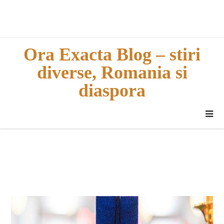
Skip
to
content
Ora Exacta Blog – stiri
diverse, Romania si
diaspora