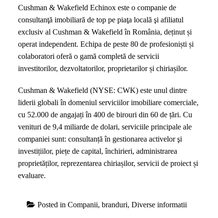
Cushman & Wakefield Echinox este o companie de
consultanţă imobiliară de top pe piaţa locală şi afiliatul
exclusiv al Cushman & Wakefield în România, deținut și
operat independent. Echipa de peste 80 de profesioniști și
colaboratori oferă o gamă completă de servicii
investitorilor, dezvoltatorilor, proprietarilor și chiriașilor.
Cushman & Wakefield (NYSE: CWK) este unul dintre
liderii globali în domeniul serviciilor imobiliare comerciale,
cu 52.000 de angajați în 400 de birouri din 60 de țări. Cu
venituri de 9,4 miliarde de dolari, serviciile principale ale
companiei sunt: consultanță în gestionarea activelor şi
investițiilor, piețe de capital, închirieri, administrarea
proprietăților, reprezentarea chiriașilor, servicii de proiect și
evaluare.
Posted in
Companii, branduri
,
Diverse informatii