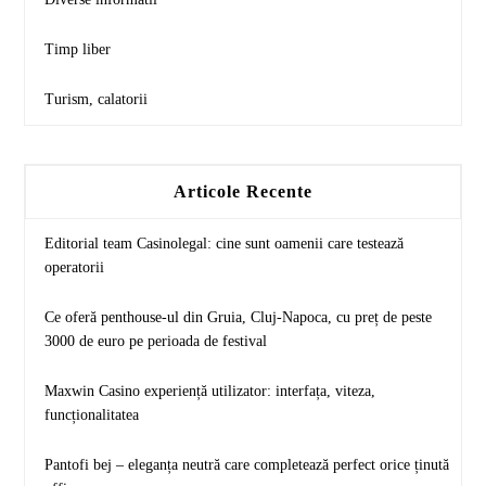
Timp liber
Turism, calatorii
Articole Recente
Editorial team Casinolegal: cine sunt oamenii care testează
operatorii
Ce oferă penthouse-ul din Gruia, Cluj-Napoca, cu preț de peste
3000 de euro pe perioada de festival
Maxwin Casino experiență utilizator: interfața, viteza,
funcționalitatea
Pantofi bej – eleganța neutră care completează perfect orice ținută