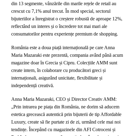
din 13 segmente, vânzările din marile rețele de retail au
crescut cu 7,1% anul trecut. În mod special, sectorul
bijuteriilor a înregistrat o creștere robustă de aproape 12%,
reflectând un interes și o încredere tot mai mari ale
consumatorilor pentru experiențe premium de shopping.
România este a doua piață internațională pe care Anna
Maria Mazaraki este prezentă, compania având până acum
magazine doar în Grecia și Cipru. Colecțiile AMM sunt
create intern, în colaborare cu producători greci și
internaționali, asigurând unicitate, flexibilitate și
independență creativă.
Anna Maria Mazaraki, CEO și Director Creativ AMM:
„Prin intrarea pe piața din România, ne dorim să aducem
estetica grecească autentică prin bijuterii de tip Affordable
Luxury, create să fie purtate zi de zi, urmând cele mai noi
tendințe. Începând cu magazinele din AFI Cotroceni și