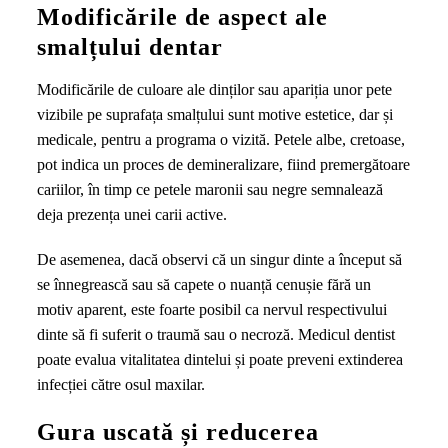
Modificările de aspect ale
smalțului dentar
Modificările de culoare ale dinților sau apariția unor pete
vizibile pe suprafața smalțului sunt motive estetice, dar și
medicale, pentru a programa o vizită. Petele albe, cretoase,
pot indica un proces de demineralizare, fiind premergătoare
cariilor, în timp ce petele maronii sau negre semnalează
deja prezența unei carii active.
De asemenea, dacă observi că un singur dinte a început să
se înnegrească sau să capete o nuanță cenușie fără un
motiv aparent, este foarte posibil ca nervul respectivului
dinte să fi suferit o traumă sau o necroză. Medicul dentist
poate evalua vitalitatea dintelui și poate preveni extinderea
infecției către osul maxilar.
Gura uscată și reducerea