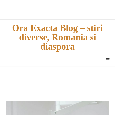
Skip
to
content
Ora Exacta Blog – stiri
diverse, Romania si
diaspora