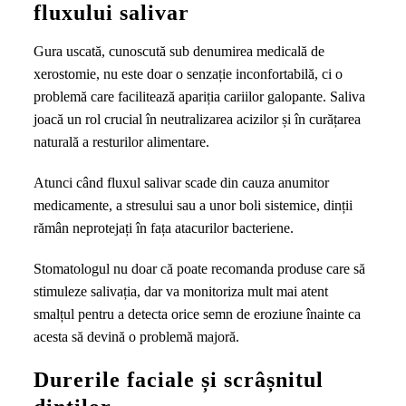
fluxului salivar
Gura uscată, cunoscută sub denumirea medicală de
xerostomie, nu este doar o senzație inconfortabilă, ci o
problemă care facilitează apariția cariilor galopante. Saliva
joacă un rol crucial în neutralizarea acizilor și în curățarea
naturală a resturilor alimentare.
Atunci când fluxul salivar scade din cauza anumitor
medicamente, a stresului sau a unor boli sistemice, dinții
rămân neprotejați în fața atacurilor bacteriene.
Stomatologul nu doar că poate recomanda produse care să
stimuleze salivația, dar va monitoriza mult mai atent
smalțul pentru a detecta orice semn de eroziune înainte ca
acesta să devină o problemă majoră.
Durerile faciale și scrâșnitul