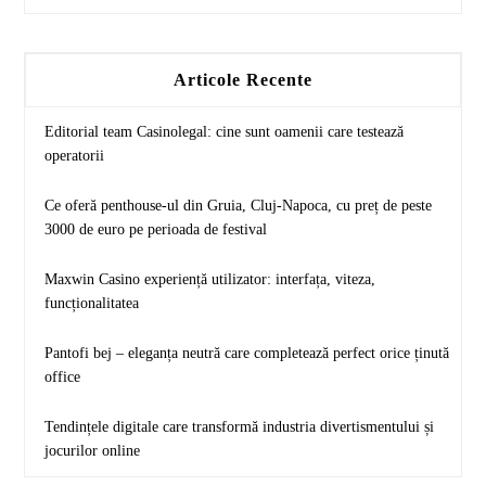
Articole Recente
Editorial team Casinolegal: cine sunt oamenii care testează
operatorii
Ce oferă penthouse-ul din Gruia, Cluj-Napoca, cu preț de peste
3000 de euro pe perioada de festival
Maxwin Casino experiență utilizator: interfața, viteza,
funcționalitatea
Pantofi bej – eleganța neutră care completează perfect orice ținută
office
Tendințele digitale care transformă industria divertismentului și
jocurilor online