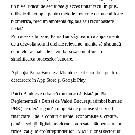
un nivel ridicat de securitate și acces unitar facil. În plus,
utilizatorii pot opta pentru metode moderne de autentificare
biometrică, precum amprenta digitală sau recunoaștere
facială.
Prin această lansare, Patria Bank își reafirmă angajamentul
de a dezvolta soluții digitale relevante, menite să răspundă
cerințelor actuale ale clienților și să contribuie la
simplificarea proceselor bancare.
Aplicația Patria Business Mobile este disponibilă pentru
descărcare în App Store și Google Play.
Patria Bank este o bancă românească listată pe Piața
Reglementată a Bursei de Valori București (simbol bursier:
PBK) ce oferă o gamă completă de produse și servicii
financiare – de la conturi curente, economisire și credite,
până la soluții digitale moderne – adresate atât persoanelor
fizice, cât și microîntreprinderilor, IMM-urilor și sectorului