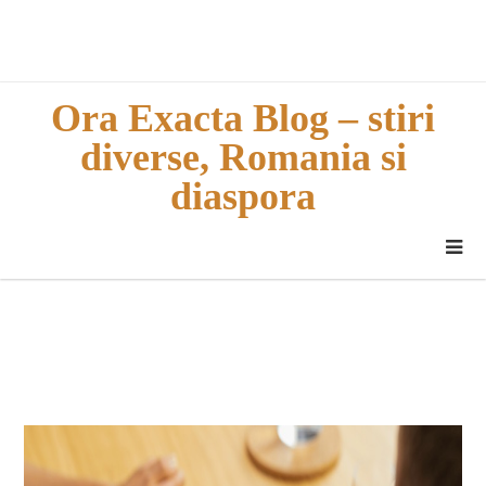
Skip
to
content
Ora Exacta Blog – stiri
diverse, Romania si
diaspora