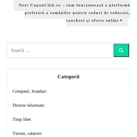
Next
Next
CuponClub.ro – cum funcționează o platformă
post:
preferată a românilor pentru coduri de reducere,
vouchere și oferte online
Search
Categorii
Companii, branduri
Diverse informatii
Timp liber
Turism, calatorii