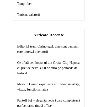
Timp liber
Turism, calatorii
Articole Recente
Editorial team Casinolegal: cine sunt oamenii
care testează operatorii
Ce oferă penthouse-ul din Gruia, Cluj-Napoca,
cu preț de peste 3000 de euro pe perioada de
festival
Maxwin Casino experiență utilizator: interfața,
viteza, funcționalitatea
Pantofi bej – eleganța neutră care completează
perfect orice ținută office