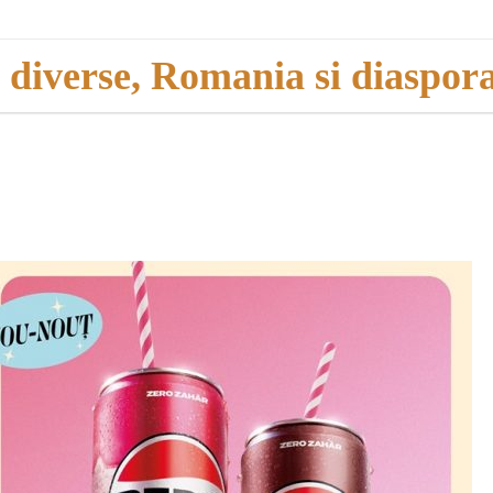
i diverse, Romania si diaspor