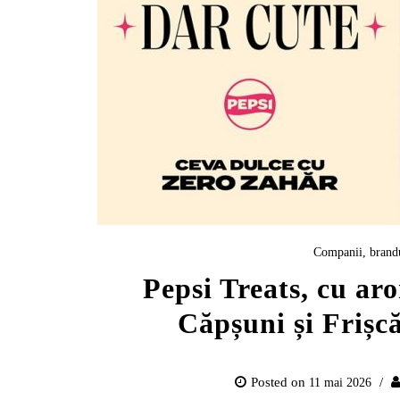
Companii, brand
Pepsi Treats, cu ar
Căpșuni și Frișcă
Posted on
11 mai 2026