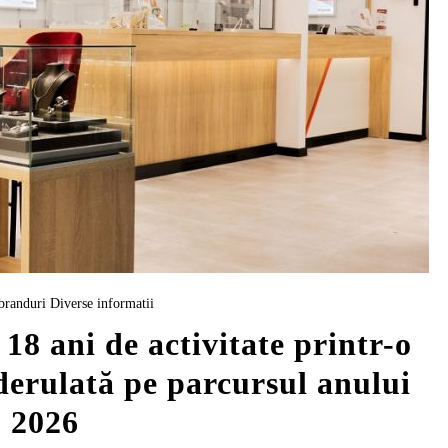
branduri
Diverse informatii
ani de activitate printr-o
erulată pe parcursul anului
2026