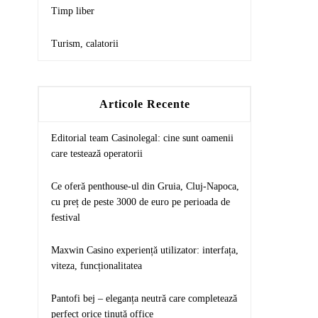
Timp liber
Turism, calatorii
Articole Recente
Editorial team Casinolegal: cine sunt oamenii
care testează operatorii
Ce oferă penthouse-ul din Gruia, Cluj-Napoca,
cu preț de peste 3000 de euro pe perioada de
festival
Maxwin Casino experiență utilizator: interfața,
viteza, funcționalitatea
Pantofi bej – eleganța neutră care completează
perfect orice ținută office