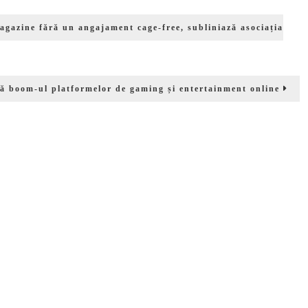
agazine fără un angajament cage-free, subliniază asociația
ică boom-ul platformelor de gaming și entertainment online