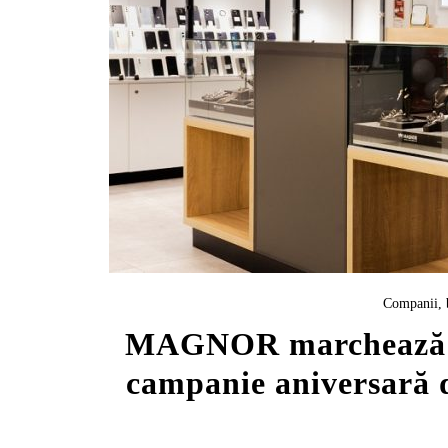
Companii, 
MAGNOR marchează 18 
campanie aniversară d