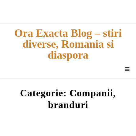
Skip
to
content
Ora Exacta Blog – stiri
diverse, Romania si
diaspora
Categorie:
Companii,
branduri