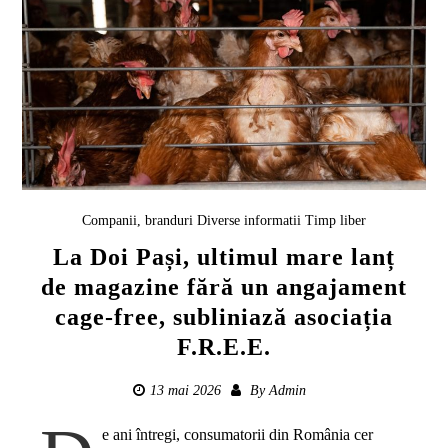
Companii, branduri
Diverse informatii
Timp liber
La Doi Pași, ultimul mare lanț
de magazine fără un angajament
cage-free, subliniază asociația
F.R.E.E.
13 mai 2026
By
Admin
e ani întregi, consumatorii din România cer