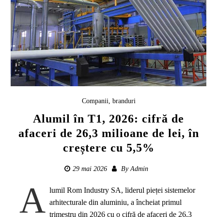
Companii, branduri
Alumil în T1, 2026: cifră de
afaceri de 26,3 milioane de lei, în
creștere cu 5,5%
29 mai 2026
By
Admin
A
lumil Rom Industry SA, liderul pieței sistemelor
arhitecturale din aluminiu, a încheiat primul
trimestru din 2026 cu o cifră de afaceri de 26,3