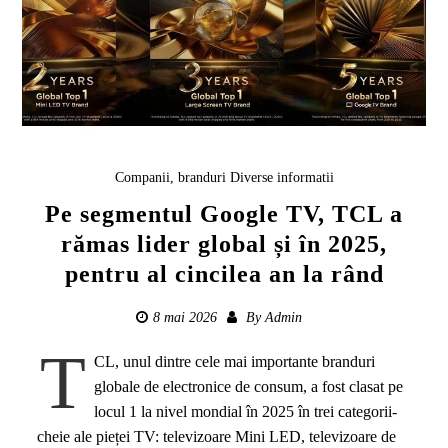
Companii, branduri
Diverse informatii
Pe segmentul Google TV, TCL a
rămas lider global și în 2025,
pentru al cincilea an la rând
8 mai 2026
By
Admin
T
CL, unul dintre cele mai importante branduri
globale de electronice de consum, a fost clasat pe
locul 1 la nivel mondial în 2025 în trei categorii-
cheie ale pieței TV: televizoare Mini LED, televizoare de