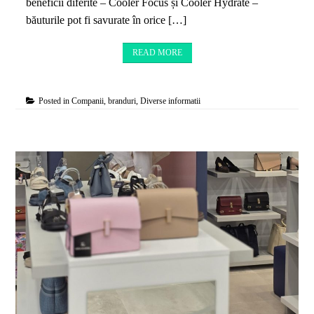
beneficii diferite – Cooler Focus și Cooler Hydrate –
băuturile pot fi savurate în orice […]
READ MORE
Posted in
Companii, branduri
,
Diverse informatii