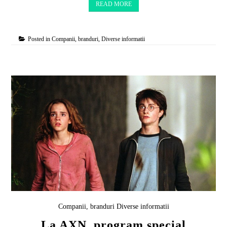
READ MORE
Posted in
Companii, branduri
,
Diverse informatii
Companii, branduri
Diverse informatii
La AXN, program special