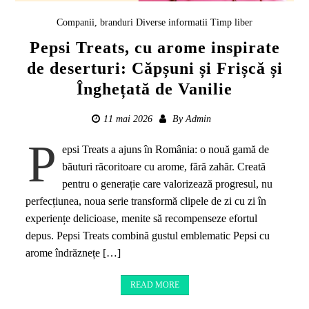
Companii, branduri
Diverse informatii
Timp liber
Pepsi Treats, cu arome inspirate
de deserturi: Căpșuni și Frișcă și
Înghețată de Vanilie
11 mai 2026
By
Admin
P
epsi Treats a ajuns în România: o nouă gamă de
băuturi răcoritoare cu arome, fără zahăr. Creată
pentru o generație care valorizează progresul, nu
perfecțiunea, noua serie transformă clipele de zi cu zi în
experiențe delicioase, menite să recompenseze efortul
depus. Pepsi Treats combină gustul emblematic Pepsi cu
arome îndrăznețe […]
READ MORE