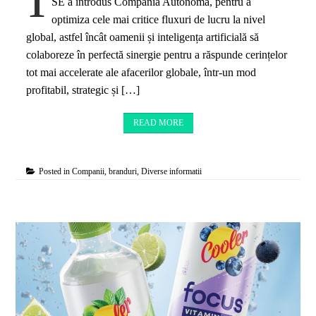
SE a introdus Compania Autonomă, pentru a
optimiza cele mai critice fluxuri de lucru la nivel
global, astfel încât oamenii și inteligența artificială să
colaboreze în perfectă sinergie pentru a răspunde cerințelor
tot mai accelerate ale afacerilor globale, într-un mod
profitabil, strategic și […]
READ MORE
Posted in
Companii, branduri
,
Diverse informatii