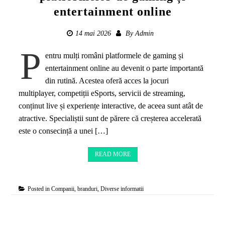
entertainment online
14 mai 2026
By
Admin
P
entru mulți români platformele de gaming și
entertainment online au devenit o parte importantă
din rutină. Acestea oferă acces la jocuri
multiplayer, competiții eSports, servicii de streaming,
conținut live și experiențe interactive, de aceea sunt atât de
atractive. Specialiștii sunt de părere că creșterea accelerată
este o consecință a unei […]
READ MORE
Posted in
Companii, branduri
,
Diverse informatii