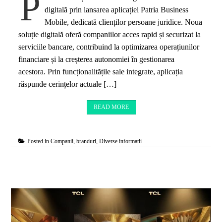
P
digitală prin lansarea aplicației Patria Business
Mobile, dedicată clienților persoane juridice. Noua
soluție digitală oferă companiilor acces rapid și securizat la
serviciile bancare, contribuind la optimizarea operațiunilor
financiare și la creșterea autonomiei în gestionarea
acestora. Prin funcționalitățile sale integrate, aplicația
răspunde cerințelor actuale […]
READ MORE
Posted in
Companii, branduri
,
Diverse informatii