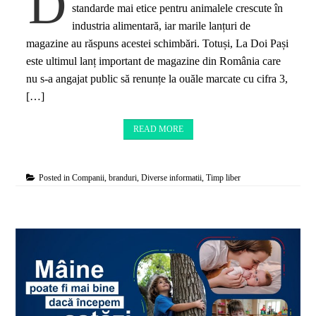
D
standarde mai etice pentru animalele crescute în
industria alimentară, iar marile lanțuri de
magazine au răspuns acestei schimbări. Totuși, La Doi Pași
este ultimul lanț important de magazine din România care
nu s-a angajat public să renunțe la ouăle marcate cu cifra 3,
[…]
READ MORE
Posted in
Companii, branduri
,
Diverse informatii
,
Timp liber