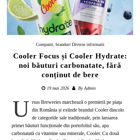
Companii, branduri
Diverse informatii
Cooler Focus și Cooler Hydrate:
noi băuturi carbonatate, fără
conținut de bere
19 mai 2026
By
Admin
U
rsus Breweries marchează o premieră pe piața
din România și extinde brandul Cooler dincolo
de categoriile sale tradiționale, prin lansarea
primei băuturi funcționale din portofoliul său, apa
carbonatată cu vitamine sau minerale, Cooler. Cu două