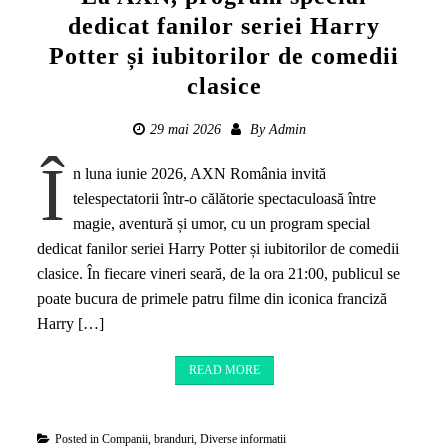
dedicat fanilor seriei Harry
Potter și iubitorilor de comedii
clasice
29 mai 2026
By
Admin
Î
n luna iunie 2026, AXN România invită
telespectatorii într-o călătorie spectaculoasă între
magie, aventură și umor, cu un program special
dedicat fanilor seriei Harry Potter și iubitorilor de comedii
clasice. În fiecare vineri seară, de la ora 21:00, publicul se
poate bucura de primele patru filme din iconica franciză
Harry […]
READ MORE
Posted in
Companii, branduri
,
Diverse informatii