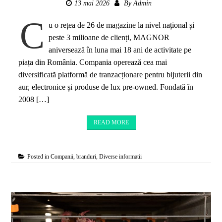
13 mai 2026
By
Admin
C
u o rețea de 26 de magazine la nivel național și
peste 3 milioane de clienți, MAGNOR
aniversează în luna mai 18 ani de activitate pe
piața din România. Compania operează cea mai
diversificată platformă de tranzacționare pentru bijuterii din
aur, electronice și produse de lux pre-owned. Fondată în
2008 […]
READ MORE
Posted in
Companii, branduri
,
Diverse informatii