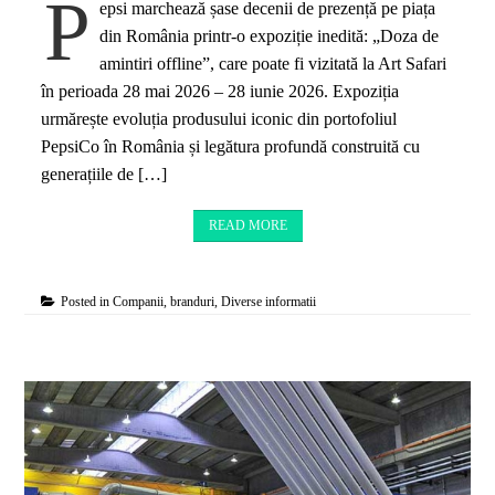
P
epsi marchează șase decenii de prezență pe piața
din România printr-o expoziție inedită: „Doza de
amintiri offline”, care poate fi vizitată la Art Safari
în perioada 28 mai 2026 – 28 iunie 2026. Expoziția
urmărește evoluția produsului iconic din portofoliul
PepsiCo în România și legătura profundă construită cu
generațiile de […]
READ MORE
Posted in
Companii, branduri
,
Diverse informatii