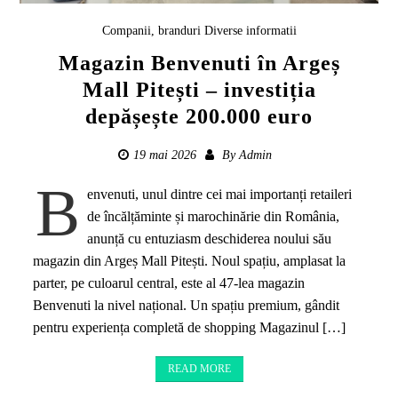
Companii, branduri
Diverse informatii
Magazin Benvenuti în Argeș
Mall Pitești – investiția
depășește 200.000 euro
19 mai 2026
By
Admin
B
envenuti, unul dintre cei mai importanți retaileri
de încălțăminte și marochinărie din România,
anunță cu entuziasm deschiderea noului său
magazin din Argeș Mall Pitești. Noul spațiu, amplasat la
parter, pe culoarul central, este al 47-lea magazin
Benvenuti la nivel național. Un spațiu premium, gândit
pentru experiența completă de shopping Magazinul […]
READ MORE