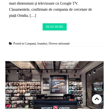
mari dimensiuni și televizoare cu Google TV.
Clasamentele, confirmate de compania de cercetare de
piață Omdia, […]
READ MORE
Posted in
Companii, branduri
,
Diverse informatii