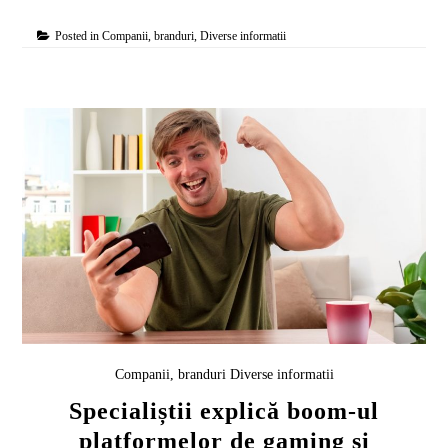
Posted in
Companii, branduri
,
Diverse informatii
Companii, branduri
Diverse informatii
Specialiștii explică boom-ul
platformelor de gaming și