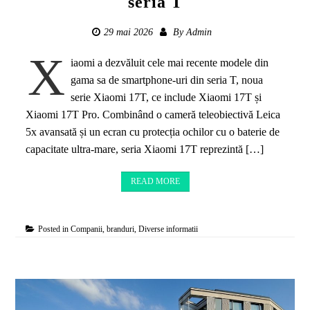
seria T
29 mai 2026
By
Admin
X
iaomi a dezvăluit cele mai recente modele din
gama sa de smartphone-uri din seria T, noua
serie Xiaomi 17T, ce include Xiaomi 17T și
Xiaomi 17T Pro. Combinând o cameră teleobiectivă Leica
5x avansată și un ecran cu protecția ochilor cu o baterie de
capacitate ultra-mare, seria Xiaomi 17T reprezintă […]
READ MORE
Posted in
Companii, branduri
,
Diverse informatii