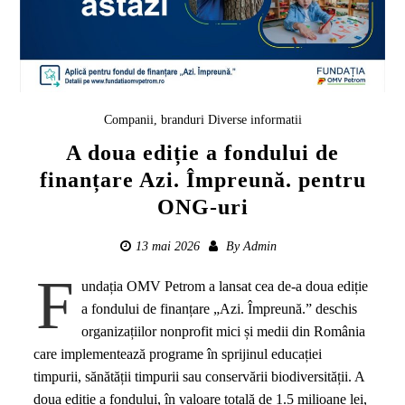
Companii, branduri
Diverse informatii
A doua ediție a fondului de
finanțare Azi. Împreună. pentru
ONG-uri
13 mai 2026
By
Admin
F
undația OMV Petrom a lansat cea de-a doua ediție
a fondului de finanțare „Azi. Împreună.” deschis
organizațiilor nonprofit mici și medii din România
care implementează programe în sprijinul educației
timpurii, sănătății timpurii sau conservării biodiversității. A
doua ediție a fondului, în valoare totală de 1.5 milioane lei,