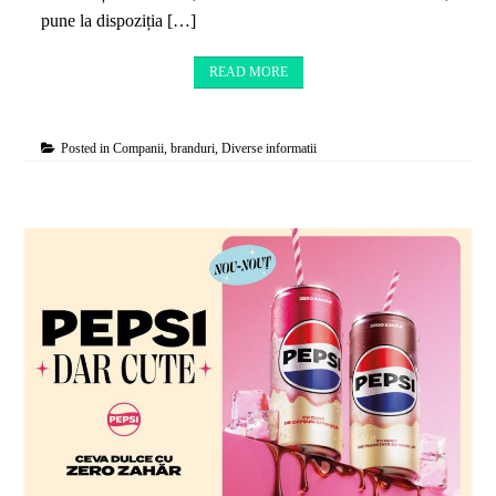
pune la dispoziția […]
READ MORE
Posted in
Companii, branduri
,
Diverse informatii