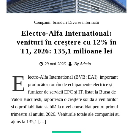
Companii, branduri
Diverse informatii
Electro-Alfa International:
venituri în creștere cu 12% în
T1, 2026: 135,1 milioane lei
29 mai 2026
By
Admin
E
lectro-Alfa International (BVB: EAI), important
producător român de echipamente electrice și
furnizor de servicii EPC și IT, listat la Bursa de
Valori București, raportează o creștere solidă a veniturilor
și o profitabilitate stabilă la nivel consolidat pentru primul
trimestru al anului 2026. Veniturile totale ale companiei au
ajuns la 135,1 […]