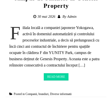
Property
30 mai 2026
By
Admin
F
iliala locală a companiei japoneze Yokogawa,
activă în domeniul automatizării și controlului
proceselor industriale, a decis să prelungească cu
încă cinci ani contractul de închiriere pentru spațiile
ocupate în clădirea F din YUNITY Park, campus de
business deținut de Genesis Property. Aceasta este a patra
reînnoire consecutivă a contractului început […]
READ MORE
Posted in
Companii, branduri
,
Diverse informatii