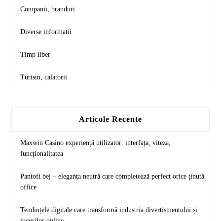
Companii, branduri
Diverse informatii
Timp liber
Turism, calatorii
Articole Recente
Maxwin Casino experiență utilizator: interfața, viteza,
funcționalitatea
Pantofi bej – eleganța neutră care completează perfect orice ținută
office
Tendințele digitale care transformă industria divertismentului și
jocurilor online