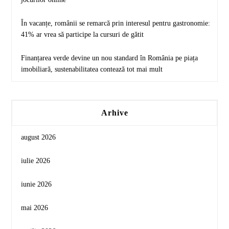
În vacanțe, românii se remarcă prin interesul pentru gastronomie:
41% ar vrea să participe la cursuri de gătit
Finanțarea verde devine un nou standard în România pe piața
imobiliară, sustenabilitatea contează tot mai mult
Arhive
august 2026
iulie 2026
iunie 2026
mai 2026