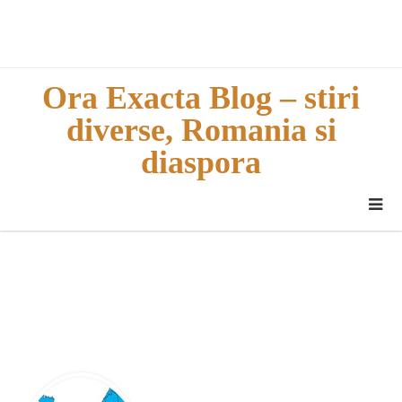
Skip
to
content
Ora Exacta Blog – stiri
diverse, Romania si
diaspora