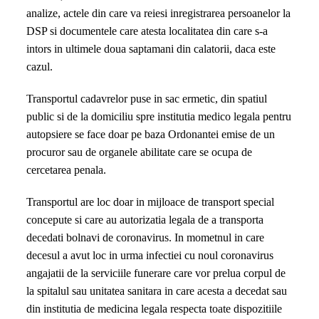
analize, actele din care va reiesi inregistrarea persoanelor la
DSP si documentele care atesta localitatea din care s-a
intors in ultimele doua saptamani din calatorii, daca este
cazul.
Transportul cadavrelor puse in sac ermetic, din spatiul
public si de la domiciliu spre institutia medico legala pentru
autopsiere se face doar pe baza Ordonantei emise de un
procuror sau de organele abilitate care se ocupa de
cercetarea penala.
Transportul are loc doar in mijloace de transport special
concepute si care au autorizatia legala de a transporta
decedati bolnavi de coronavirus. In mometnul in care
decesul a avut loc in urma infectiei cu noul coronavirus
angajatii de la serviciile funerare care vor prelua corpul de
la spitalul sau unitatea sanitara in care acesta a decedat sau
din institutia de medicina legala respecta toate dispozitiile