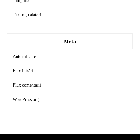
Timp liber
Turism, calatorii
Meta
Autentificare
Flux intrări
Flux comentarii
WordPress.org