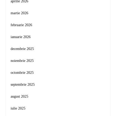
aprilie 2026
martie 2026
februarie 2026
ianuarie 2026
decembrie 2025
noiembrie 2025
octombrie 2025
septembrie 2025
august 2025
iulie 2025