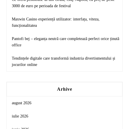
3000 de euro pe perioada de festival
Maxwin Casino experiență utilizator: interfața, viteza,
funcționalitatea
Pantofi bej – eleganța neutră care completează perfect orice ținută
office
Tendințele digitale care transformă industria divertismentului și
jocurilor online
Arhive
august 2026
iulie 2026