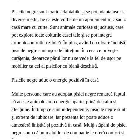
Pisicile negre sunt foarte adaptabile și se pot adapta ușor la
diverse medii, fie că este vorba de un apartament mic sau o
casă mare cu curte. Sunt animale curioase și jucăușe, care
pot explora toate colțurile casei tale și se pot integra
armonios în rutina zilnică. În plus, având o culoare închisă,
pisicile negre sunt ușor de întreținut în ceea ce privește
curățenia, deoarece părul lor nu se vede la fel de ușor pe
mobilier ca cel al pisicilor cu blană deschisă.
Pisicile negre aduc o energie pozitivă în casă
Multe persoane care au adoptat pisici negre remarcă faptul
că aceste animale au o energie aparte, plină de calm și
afecțiune. În timp ce sunt independente, pisicile negre sunt
și extrem de iubitoare, iar prezența lor poate aduce o
atmosferă liniștită și pozitivă în casă. Mulți stăpâni de pisici
negre spun că animalul lor de companie le oferă confort și