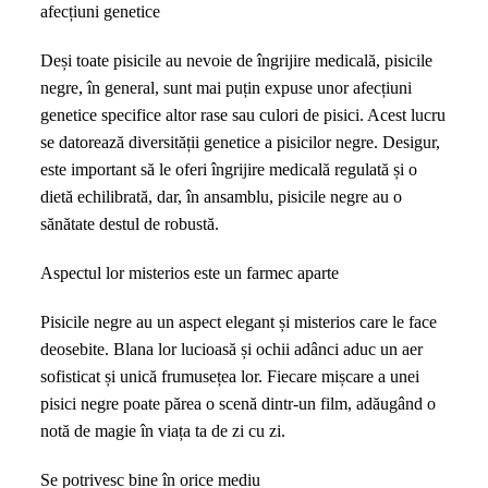
afecțiuni genetice
Deși toate pisicile au nevoie de îngrijire medicală, pisicile
negre, în general, sunt mai puțin expuse unor afecțiuni
genetice specifice altor rase sau culori de pisici. Acest lucru
se datorează diversității genetice a pisicilor negre. Desigur,
este important să le oferi îngrijire medicală regulată și o
dietă echilibrată, dar, în ansamblu, pisicile negre au o
sănătate destul de robustă.
Aspectul lor misterios este un farmec aparte
Pisicile negre au un aspect elegant și misterios care le face
deosebite. Blana lor lucioasă și ochii adânci aduc un aer
sofisticat și unică frumusețea lor. Fiecare mișcare a unei
pisici negre poate părea o scenă dintr-un film, adăugând o
notă de magie în viața ta de zi cu zi.
Se potrivesc bine în orice mediu