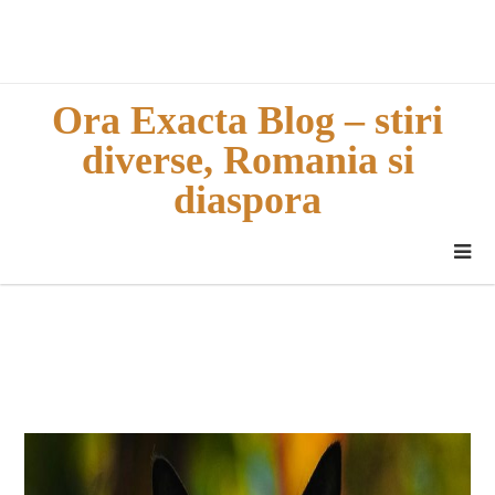
Skip
to
content
Ora Exacta Blog – stiri
diverse, Romania si
diaspora