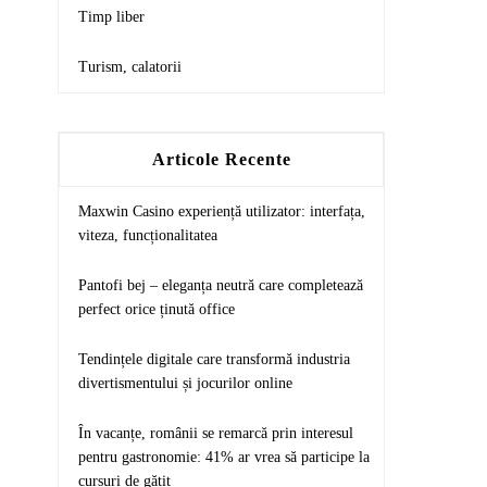
Timp liber
Turism, calatorii
Articole Recente
Maxwin Casino experiență utilizator: interfața,
viteza, funcționalitatea
Pantofi bej – eleganța neutră care completează
perfect orice ținută office
Tendințele digitale care transformă industria
divertismentului și jocurilor online
În vacanțe, românii se remarcă prin interesul
pentru gastronomie: 41% ar vrea să participe la
cursuri de gătit