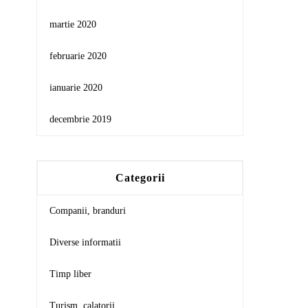
martie 2020
februarie 2020
ianuarie 2020
decembrie 2019
Categorii
Companii, branduri
Diverse informatii
Timp liber
Turism, calatorii