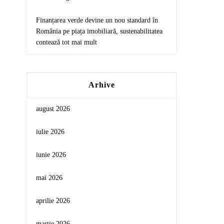
Finanțarea verde devine un nou standard în
România pe piața imobiliară, sustenabilitatea
contează tot mai mult
Arhive
august 2026
iulie 2026
iunie 2026
mai 2026
aprilie 2026
martie 2026