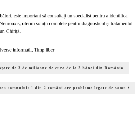
bători, este important să consultați un specialist pentru a identifica
 Neuroaxis, oferim soluții complete pentru diagnosticul și tratamentul
un-Chiriță.
iverse informatii
,
Timp liber
țare de 3 de milioane de euro de la 3 bănci din România
atea somnului: 1 din 2 români are probleme legate de somn