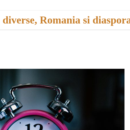
i diverse, Romania si diaspor