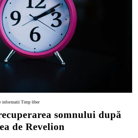
e informatii
Timp liber
 recuperarea somnului după
ea de Revelion