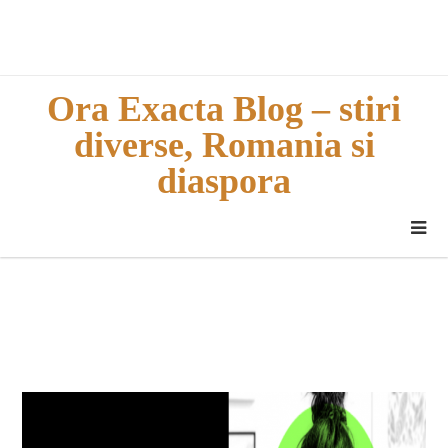
Skip
to
content
Ora Exacta Blog – stiri
diverse, Romania si
diaspora