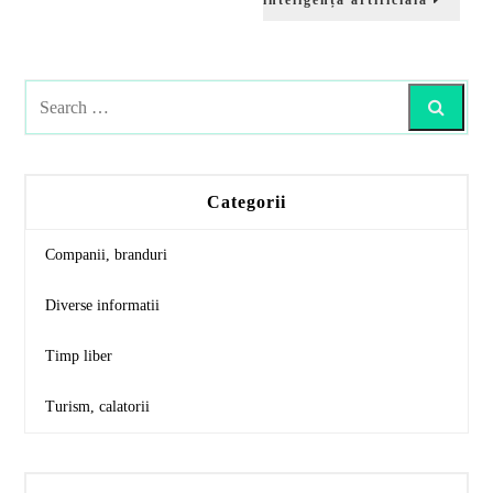
inteligența artificială
Search
Categorii
Companii, branduri
Diverse informatii
Timp liber
Turism, calatorii