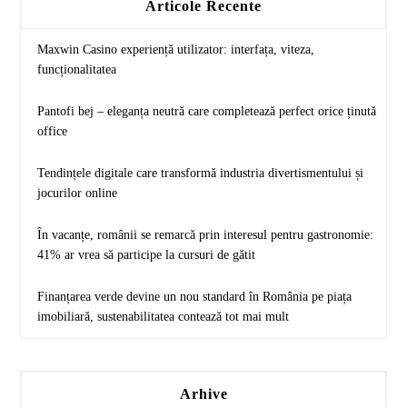
Articole Recente
Maxwin Casino experiență utilizator: interfața, viteza,
funcționalitatea
Pantofi bej – eleganța neutră care completează perfect orice ținută
office
Tendințele digitale care transformă industria divertismentului și
jocurilor online
În vacanțe, românii se remarcă prin interesul pentru gastronomie:
41% ar vrea să participe la cursuri de gătit
Finanțarea verde devine un nou standard în România pe piața
imobiliară, sustenabilitatea contează tot mai mult
Arhive