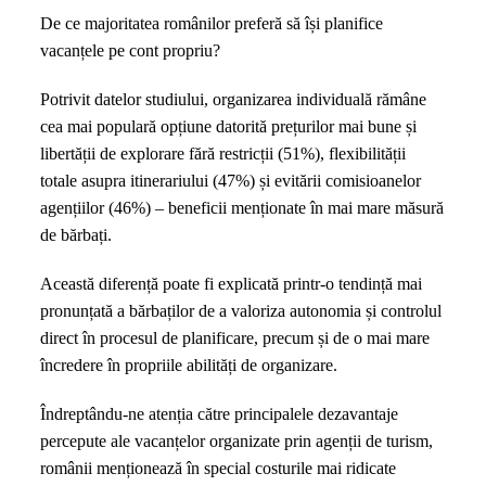
De ce majoritatea românilor preferă să își planifice
vacanțele pe cont propriu?
Potrivit datelor studiului, organizarea individuală rămâne
cea mai populară opțiune datorită prețurilor mai bune și
libertății de explorare fără restricții (51%), flexibilității
totale asupra itinerariului (47%) și evitării comisioanelor
agențiilor (46%) – beneficii menționate în mai mare măsură
de bărbați.
Această diferență poate fi explicată printr-o tendință mai
pronunțată a bărbaților de a valoriza autonomia și controlul
direct în procesul de planificare, precum și de o mai mare
încredere în propriile abilități de organizare.
Îndreptându-ne atenția către principalele dezavantaje
percepute ale vacanțelor organizate prin agenții de turism,
românii menționează în special costurile mai ridicate