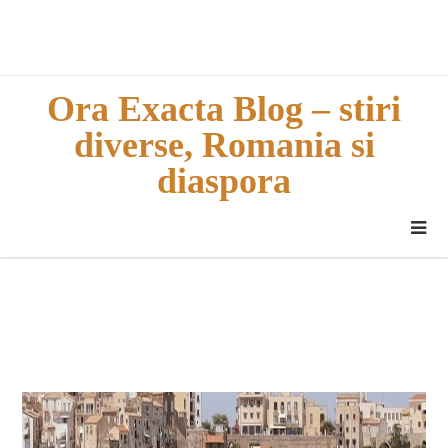
Skip
to
content
Ora Exacta Blog – stiri
diverse, Romania si
diaspora