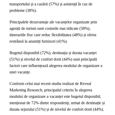
transportului și a cazării (57%) și asistență în caz de
probleme (38%).
Principalele dezavantaje ale vacanțelor organizate prin
agenții de turism sunt costurile mai ridicate (58%),
itinerariile fixe care reduc flexibilitatea (48%) și oferta
restrânsă la anumiți furnizori (41%).
Bugetul disponibil (72%), destinația și durata vacanței
(51%) și nivelul de confort dorit (44%) sunt principalii
factori care influențează alegerea modului de organizare a
unei vacanțe.
Conform celui mai recent studiu realizat de Reveal
Marketing Research, principalul criteriu în alegerea
modului de organizare a vacanței este bugetul disponibil,
menționat de 72% dintre respondenți, urmat de destinație și
durata sejurului (51%) și de nivelul de confort dorit (44%).