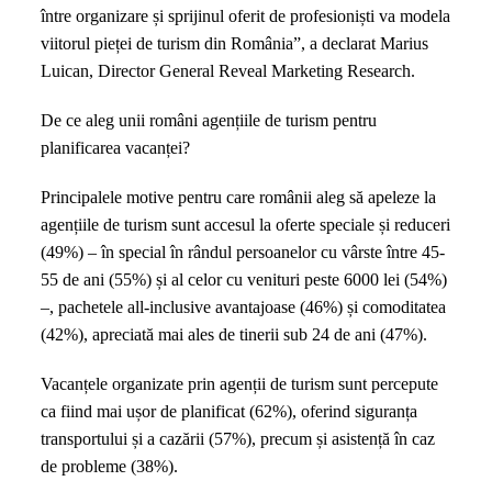
între organizare și sprijinul oferit de profesioniști va modela
viitorul pieței de turism din România”, a declarat Marius
Luican, Director General Reveal Marketing Research.
De ce aleg unii români agențiile de turism pentru
planificarea vacanței?
Principalele motive pentru care românii aleg să apeleze la
agențiile de turism sunt accesul la oferte speciale și reduceri
(49%) – în special în rândul persoanelor cu vârste între 45-
55 de ani (55%) și al celor cu venituri peste 6000 lei (54%)
–, pachetele all-inclusive avantajoase (46%) și comoditatea
(42%), apreciată mai ales de tinerii sub 24 de ani (47%).
Vacanțele organizate prin agenții de turism sunt percepute
ca fiind mai ușor de planificat (62%), oferind siguranța
transportului și a cazării (57%), precum și asistență în caz
de probleme (38%).