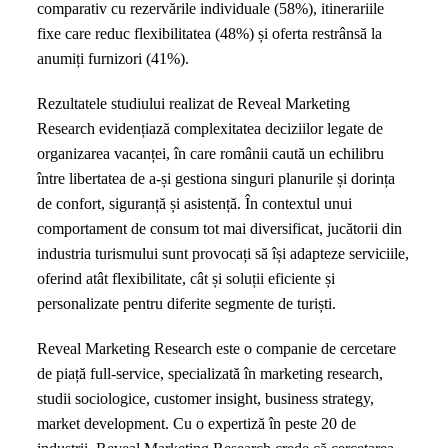
comparativ cu rezervările individuale (58%), itinerariile
fixe care reduc flexibilitatea (48%) și oferta restrânsă la
anumiți furnizori (41%).
Rezultatele studiului realizat de Reveal Marketing
Research evidențiază complexitatea deciziilor legate de
organizarea vacanței, în care românii caută un echilibru
între libertatea de a-și gestiona singuri planurile și dorința
de confort, siguranță și asistență. În contextul unui
comportament de consum tot mai diversificat, jucătorii din
industria turismului sunt provocați să își adapteze serviciile,
oferind atât flexibilitate, cât și soluții eficiente și
personalizate pentru diferite segmente de turiști.
Reveal Marketing Research este o companie de cercetare
de piață full-service, specializată în marketing research,
studii sociologice, customer insight, business strategy,
market development. Cu o expertiză în peste 20 de