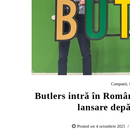
Companii, 
Butlers intră în Român
lansare dep
Posted on
4 octombrie 2025