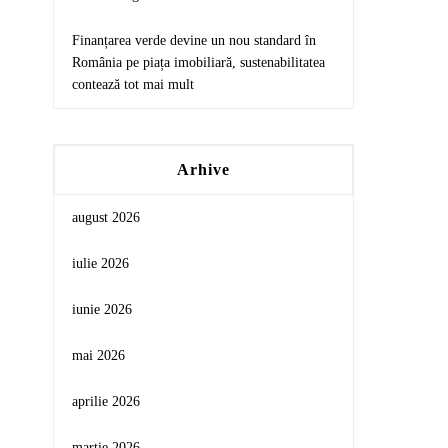
Finanțarea verde devine un nou standard în
România pe piața imobiliară, sustenabilitatea
contează tot mai mult
Arhive
august 2026
iulie 2026
iunie 2026
mai 2026
aprilie 2026
martie 2026