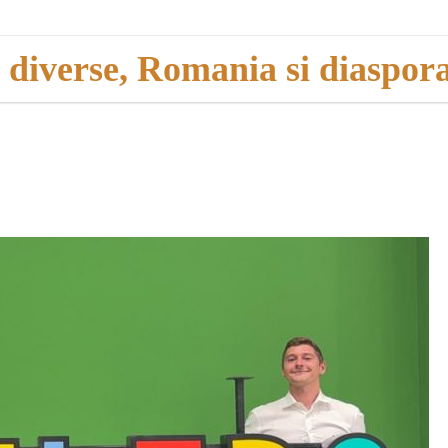
i diverse, Romania si diaspor