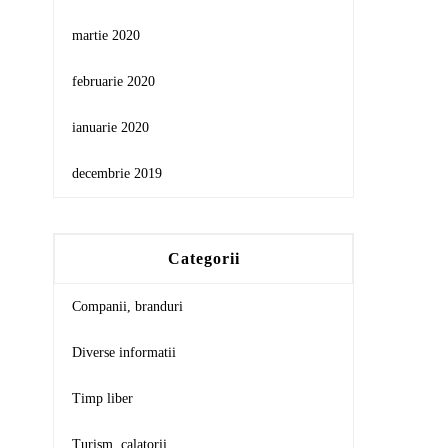
martie 2020
februarie 2020
ianuarie 2020
decembrie 2019
Categorii
Companii, branduri
Diverse informatii
Timp liber
Turism, calatorii