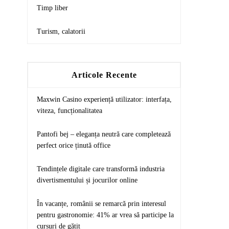
Timp liber
Turism, calatorii
Articole Recente
Maxwin Casino experiență utilizator: interfața,
viteza, funcționalitatea
Pantofi bej – eleganța neutră care completează
perfect orice ținută office
Tendințele digitale care transformă industria
divertismentului și jocurilor online
În vacanțe, românii se remarcă prin interesul
pentru gastronomie: 41% ar vrea să participe la
cursuri de gătit