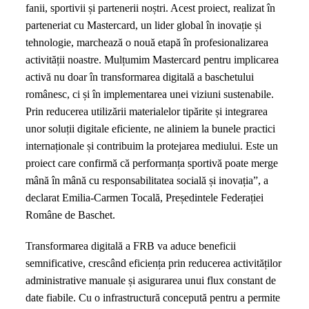
fanii, sportivii și partenerii noștri. Acest proiect, realizat în
parteneriat cu Mastercard, un lider global în inovație și
tehnologie, marchează o nouă etapă în profesionalizarea
activității noastre. Mulțumim Mastercard pentru implicarea
activă nu doar în transformarea digitală a baschetului
românesc, ci și în implementarea unei viziuni sustenabile.
Prin reducerea utilizării materialelor tipărite și integrarea
unor soluții digitale eficiente, ne aliniem la bunele practici
internaționale și contribuim la protejarea mediului. Este un
proiect care confirmă că performanța sportivă poate merge
mână în mână cu responsabilitatea socială și inovația”, a
declarat Emilia-Carmen Tocală, Președintele Federației
Române de Baschet.
Transformarea digitală a FRB va aduce beneficii
semnificative, crescând eficiența prin reducerea activităților
administrative manuale și asigurarea unui flux constant de
date fiabile. Cu o infrastructură concepută pentru a permite