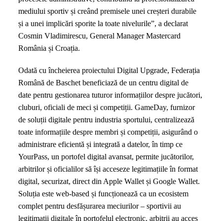
mediului sportiv și creând premisele unei creșteri durabile
și a unei implicări sporite la toate nivelurile”, a declarat
Cosmin Vladimirescu, General Manager Mastercard
România și Croația.
Odată cu încheierea proiectului Digital Upgrade, Federația
Română de Baschet beneficiază de un centru digital de
date pentru gestionarea tuturor informațiilor despre jucători,
cluburi, oficiali de meci și competiții. GameDay, furnizor
de soluții digitale pentru industria sportului, centralizează
toate informațiile despre membri și competiții, asigurând o
administrare eficientă și integrată a datelor, în timp ce
YourPass, un portofel digital avansat, permite jucătorilor,
arbitrilor și oficialilor să își acceseze legitimațiile în format
digital, securizat, direct din Apple Wallet și Google Wallet.
Soluția este web-based și funcționează ca un ecosistem
complet pentru desfășurarea meciurilor – sportivii au
legitimații digitale în portofelul electronic, arbitrii au acces