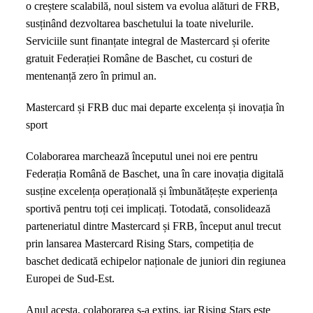
o creștere scalabilă, noul sistem va evolua alături de FRB,
susținând dezvoltarea baschetului la toate nivelurile.
Serviciile sunt finanțate integral de Mastercard și oferite
gratuit Federației Române de Baschet, cu costuri de
mentenanță zero în primul an.
Mastercard și FRB duc mai departe excelența și inovația în
sport
Colaborarea marchează începutul unei noi ere pentru
Federația Română de Baschet, una în care inovația digitală
susține excelența operațională și îmbunătățește experiența
sportivă pentru toți cei implicați. Totodată, consolidează
parteneriatul dintre Mastercard și FRB, început anul trecut
prin lansarea Mastercard Rising Stars, competiția de
baschet dedicată echipelor naționale de juniori din regiunea
Europei de Sud-Est.
Anul acesta, colaborarea s-a extins, iar Rising Stars este