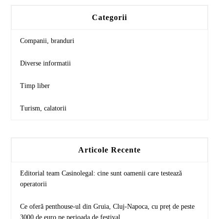
Categorii
Companii, branduri
Diverse informatii
Timp liber
Turism, calatorii
Articole Recente
Editorial team Casinolegal: cine sunt oamenii care testează
operatorii
Ce oferă penthouse-ul din Gruia, Cluj-Napoca, cu preț de peste
3000 de euro pe perioada de festival