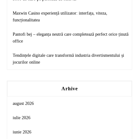
Maxwin Casino experiență utilizator: interfața, viteza,
funcționalitatea
Pantofi bej – eleganța neutră care completează perfect orice ținută
office
Tendințele digitale care transformă industria divertismentului și
jocurilor online
Arhive
august 2026
iulie 2026
iunie 2026