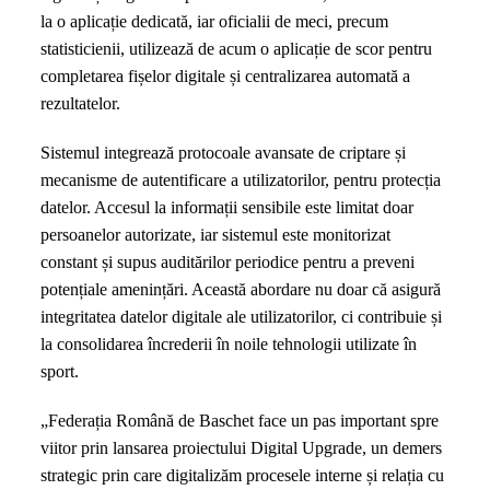
la o aplicație dedicată, iar oficialii de meci, precum
statisticienii, utilizează de acum o aplicație de scor pentru
completarea fișelor digitale și centralizarea automată a
rezultatelor.
Sistemul integrează protocoale avansate de criptare și
mecanisme de autentificare a utilizatorilor, pentru protecția
datelor. Accesul la informații sensibile este limitat doar
persoanelor autorizate, iar sistemul este monitorizat
constant și supus auditărilor periodice pentru a preveni
potențiale amenințări. Această abordare nu doar că asigură
integritatea datelor digitale ale utilizatorilor, ci contribuie și
la consolidarea încrederii în noile tehnologii utilizate în
sport.
„Federația Română de Baschet face un pas important spre
viitor prin lansarea proiectului Digital Upgrade, un demers
strategic prin care digitalizăm procesele interne și relația cu