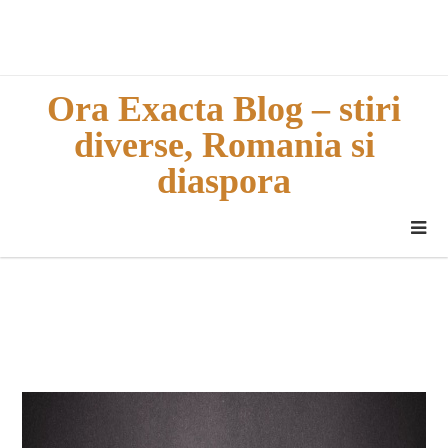
Skip
to
content
Ora Exacta Blog – stiri
diverse, Romania si
diaspora