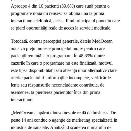
Aproape 4 din 10 pacienți (39,6%) care sună pentru o
programare nouă nu reușesc să obțină una la prima
interacțiune telefonică, acesta fiind principalul punct în care
se pierd oportunități reale de acces la servicii medicale.
Totodată, contrar percepției generale, datele MedOcean
arată că prețul nu este principalul motiv pentru care
pacienții renunță la o programare. În 48,89% dintre
cazurile în care o programare nu este finalizată, motivul
este lipsa disponibilității sau absența unor alternative clare
oferite pacientului. Informațiile incomplete, verificările
lente sau răspunsurile neconcludente contribuie, de
asemenea, la pierderea pacienților încă din prima
interacțiune.
„MedOcean a apărut dintr-o nevoie reală de business. De
peste 14 ani conduc o agenție de marketing specializată în
industria de sănătate. Analizând scăderea numărului de