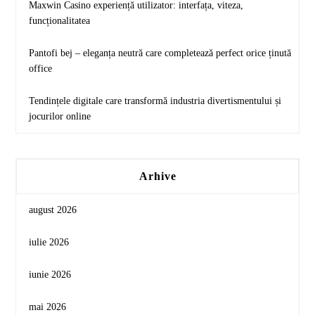
Maxwin Casino experiență utilizator: interfața, viteza,
funcționalitatea
Pantofi bej – eleganța neutră care completează perfect orice ținută
office
Tendințele digitale care transformă industria divertismentului și
jocurilor online
Arhive
august 2026
iulie 2026
iunie 2026
mai 2026