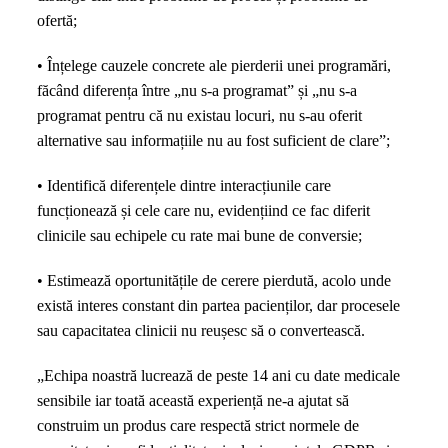
ofertă;
• Înțelege cauzele concrete ale pierderii unei programări,
făcând diferența între „nu s-a programat” și „nu s-a
programat pentru că nu existau locuri, nu s-au oferit
alternative sau informațiile nu au fost suficient de clare”;
• Identifică diferențele dintre interacțiunile care
funcționează și cele care nu, evidențiind ce fac diferit
clinicile sau echipele cu rate mai bune de conversie;
• Estimează oportunitățile de cerere pierdută, acolo unde
există interes constant din partea pacienților, dar procesele
sau capacitatea clinicii nu reușesc să o convertească.
„Echipa noastră lucrează de peste 14 ani cu date medicale
sensibile iar toată această experiență ne-a ajutat să
construim un produs care respectă strict normele de