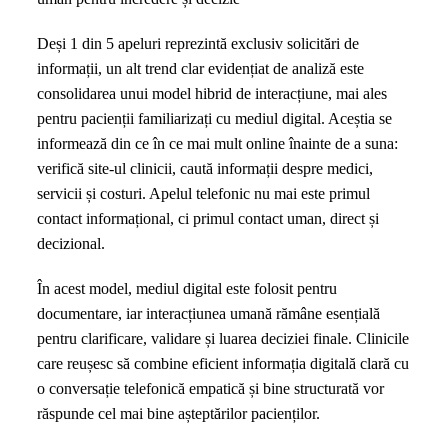
Deși 1 din 5 apeluri reprezintă exclusiv solicitări de
informații, un alt trend clar evidențiat de analiză este
consolidarea unui model hibrid de interacțiune, mai ales
pentru pacienții familiarizați cu mediul digital. Aceștia se
informează din ce în ce mai mult online înainte de a suna:
verifică site-ul clinicii, caută informații despre medici,
servicii și costuri. Apelul telefonic nu mai este primul
contact informațional, ci primul contact uman, direct și
decizional.
În acest model, mediul digital este folosit pentru
documentare, iar interacțiunea umană rămâne esențială
pentru clarificare, validare și luarea deciziei finale. Clinicile
care reușesc să combine eficient informația digitală clară cu
o conversație telefonică empatică și bine structurată vor
răspunde cel mai bine așteptărilor pacienților.