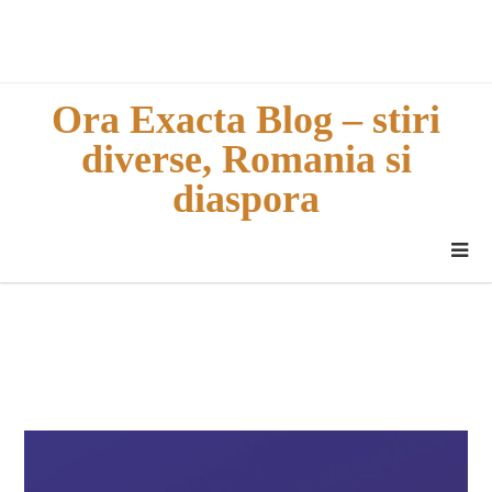
Skip
to
content
Ora Exacta Blog – stiri
diverse, Romania si
diaspora