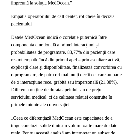
împreună la soluția MedOcean.”
Empatia operatorului de call-center, rol-cheie în decizia
pacientului
Datele MedOcean indică o corelație puternică între
componenta emoțională a primei interacțiuni și
probabilitatea de programare. 83,77% din pacienții care
resimt empatie încă din primul apel – prin ascultare activă,
explicații clare și disponibilitate, finalizează convorbirea cu
o programare, de patru ori mai mulți decât cei care au parte
de o interacțiune rece, grăbită sau impersonală (21,88%).
Diferența nu ține de durata apelului sau de prețul
serviciului medical, ci de calitatea relației construite în
primele minute ale conversației.
„Ceea ce diferențiază MedOcean este capacitatea de a
trage concluzii solide dintr-un volum foarte mare de date
reale. Pentru această analiză am interpretat un subset de