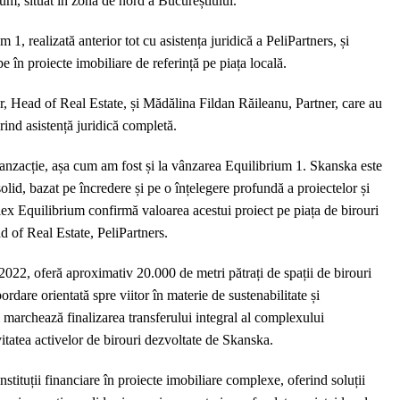
um, situat în zona de nord a Bucureștiului.
birouri
Equilibrium
1, realizată anterior tot cu asistența juridică a PeliPartners, și
2
e în proiecte imobiliare de referință pe piața locală.
de
către
, Head of Real Estate, și Mădălina Fildan Răileanu, Partner, care au
Skanska,
erind asistență juridică completă.
asistată
de
ranzacție, așa cum am fost și la vânzarea Equilibrium 1. Skanska este
PeliPartners
solid, bazat pe încredere și pe o înțelegere profundă a proiectelor și
lex Equilibrium confirmă valoarea acestui proiect pe piața de birouri
 of Real Estate, PeliPartners.
 2022, oferă aproximativ 20.000 de metri pătrați de spații de birouri
rdare orientată spre viitor în materie de sustenabilitate și
i marchează finalizarea transferului integral al complexului
vitatea activelor de birouri dezvoltate de Skanska.
 instituții financiare în proiecte imobiliare complexe, oferind soluții