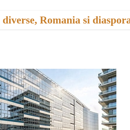
i diverse, Romania si diaspor