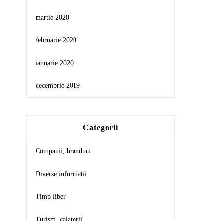
martie 2020
februarie 2020
ianuarie 2020
decembrie 2019
Categorii
Companii, branduri
Diverse informatii
Timp liber
Turism, calatorii