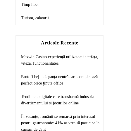
Timp liber
Turism, calatorii
Articole Recente
Maxwin Casino experiență utilizator: interfața,
viteza, funcționalitatea
Pantofi bej – eleganța neutră care completează
perfect orice ținută office
Tendințele digitale care transformă industria
divertismentului și jocurilor online
În vacanțe, românii se remarcă prin interesul
pentru gastronomie: 41% ar vrea să participe la
cursuri de gătit