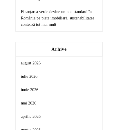
Finanțarea verde devine un nou standard în
România pe piața imobiliară, sustenabilitatea
contează tot mai mult
Arhive
august 2026
iulie 2026
iunie 2026
mai 2026
aprilie 2026
martie 2026