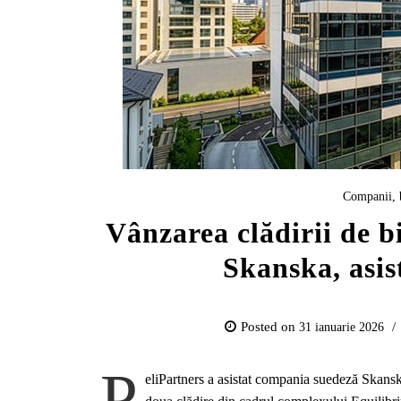
Companii, 
Vânzarea clădirii de b
Skanska, asis
Posted on
31 ianuarie 2026
P
eliPartners a asistat compania suedeză Skanska