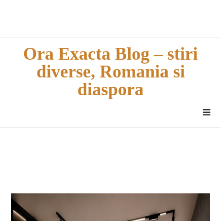
Skip
to
content
Ora Exacta Blog – stiri
diverse, Romania si
diaspora