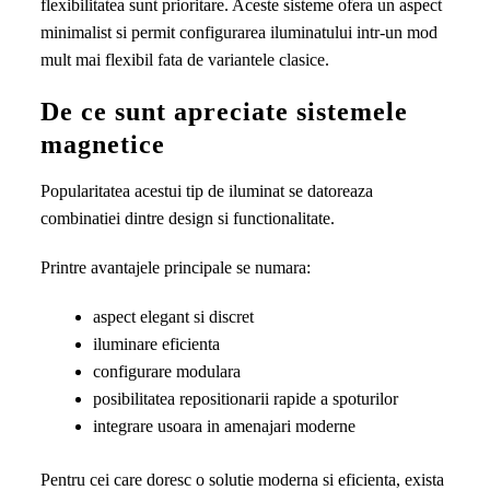
flexibilitatea sunt prioritare. Aceste sisteme ofera un aspect
pentru
minimalist si permit configurarea iluminatului intr-un mod
spatii
mult mai flexibil fata de variantele clasice.
elegante
si
De ce sunt apreciate sistemele
functionale
magnetice
Popularitatea acestui tip de iluminat se datoreaza
combinatiei dintre design si functionalitate.
Printre avantajele principale se numara:
aspect elegant si discret
iluminare eficienta
configurare modulara
posibilitatea repositionarii rapide a spoturilor
integrare usoara in amenajari moderne
Pentru cei care doresc o solutie moderna si eficienta, exista