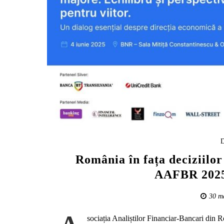
D
România în fața deciziilor
AAFBR 2025
30 m
sociația Analiștilor Financiar-Bancari din