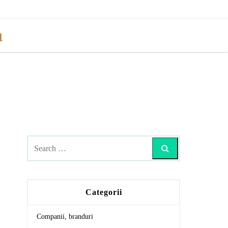
a
Search
Categorii
Companii, branduri