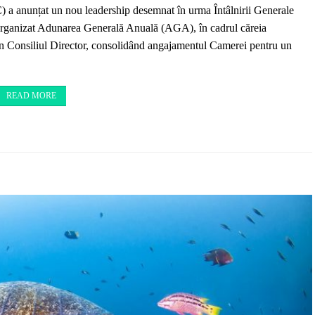
 anunțat un nou leadership desemnat în urma Întâlnirii Generale
anizat Adunarea Generală Anuală (AGA), în cadrul căreia
în Consiliul Director, consolidând angajamentul Camerei pentru un
READ MORE