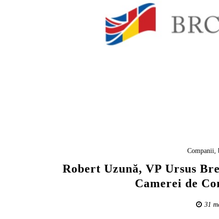
Companii, 
Robert Uzună, VP Ursus Brewe
Camerei de Co
31 m