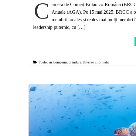
C
amera de Comerț Britanico-Română (BRCC) a
Anuale (AGA). Pe 15 mai 2025, BRCC a org
membrii au ales și reales mai mulți membri 
leadership puternic, cu […]
Posted in
Companii, branduri
,
Diverse informatii