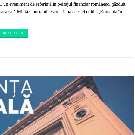
un eveniment de referință în peisajul financiar românesc, găzduit
asa sală Mitiță Constantinescu. Tema acestei ediții: „România în
READ MORE