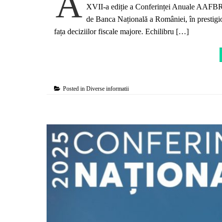
A
XVII-a ediție a Conferinței Anuale AAFBR, 
de Banca Națională a României, în prestigio
fața deciziilor fiscale majore. Echilibru […]
Posted in
Diverse informatii