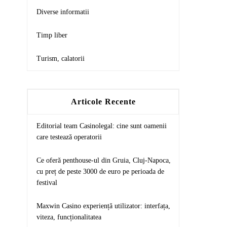
Diverse informatii
Timp liber
Turism, calatorii
Articole Recente
Editorial team Casinolegal: cine sunt oamenii
care testează operatorii
Ce oferă penthouse-ul din Gruia, Cluj-Napoca,
cu preț de peste 3000 de euro pe perioada de
festival
Maxwin Casino experiență utilizator: interfața,
viteza, funcționalitatea