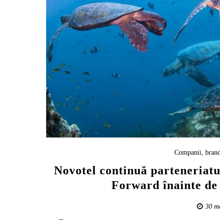
Companii, brand
Novotel continuă parteneriatu
Forward înainte de
30 m