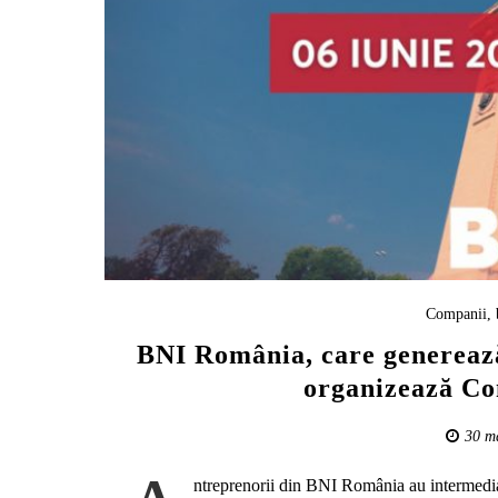
Companii, 
BNI România, care generează 
organizează Co
30 m
ntreprenorii din BNI România au intermediat