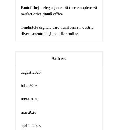
Pantofi bej – eleganța neutră care completează
perfect orice ținută office
Tendințele digitale care transformă industria
divertismentului și jocurilor online
Arhive
august 2026
iulie 2026
iunie 2026
mai 2026
aprilie 2026