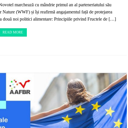
Novotel marchează cu mândrie primul an al parteneriatului său
r Nature (WWF) și își reafirmă angajamentul față de protejarea
 a două noi politici alimentare: Principiile privind Fructele de […]
READ MORE