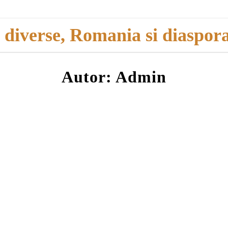
i diverse, Romania si diaspor
Autor:
Admin