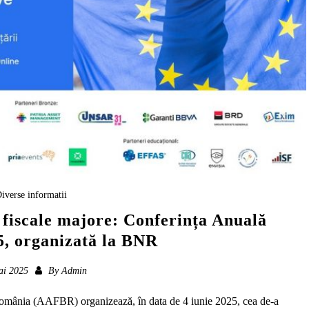
iverse informatii
 fiscale majore: Conferința Anuală
, organizată la BNR
ai 2025
By
Admin
 România (AAFBR) organizează, în data de 4 iunie 2025, cea de-a