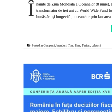
Î
nainte de Ziua Mondială a Oceanelor (8 iunie), 
transformator de trei ani cu World Wide Fund fo
bunăstării și longevității oceanelor prin lansarea
Posted in
Companii, branduri
,
Timp liber
,
Turism, calatorii